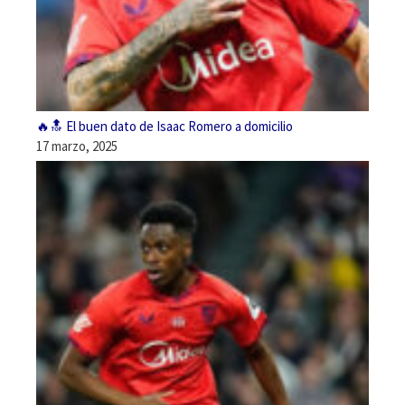
🔥🔝 El buen dato de Isaac Romero a domicilio
17 marzo, 2025