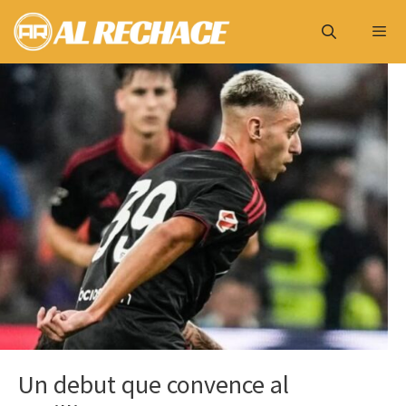
Saltar
al
contenido
Menú
Un debut que convence al