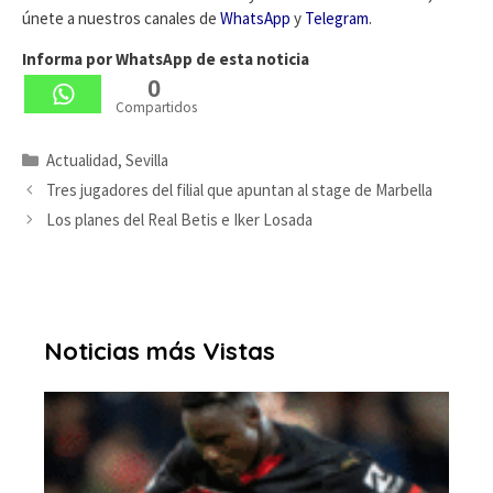
únete a nuestros canales de
WhatsApp
y
Telegram
.
Informa por WhatsApp de esta noticia
0
Compartidos
Categorías
Actualidad
,
Sevilla
Tres jugadores del filial que apuntan al stage de Marbella
Los planes del Real Betis e Iker Losada
Noticias más Vistas