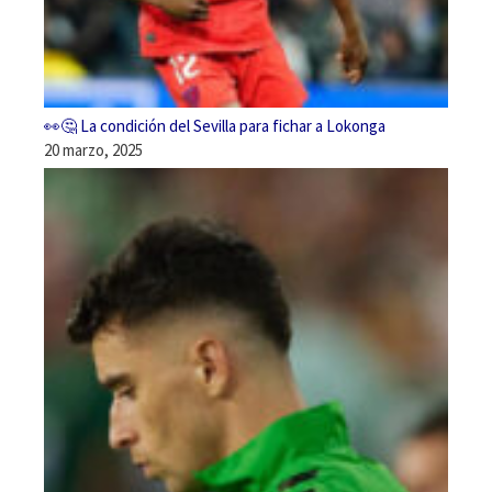
👀🤔 La condición del Sevilla para fichar a Lokonga
20 marzo, 2025