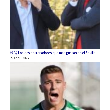
🚨🤔 Los dos entrenadores que más gustan en el Sevilla
29 abril, 2025