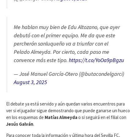
Me hablan muy bien de Edu Altozano, que ayer
debutó con el primer equipo. Me da que este
percherón sanluqueño va a triunfar con el
Pelado Almeyda. Por cierto, cada paso me
convence más este tipo.
https://t.co/YoOa9pBgzu
— José Manuel García-Otero (@butacondelgarci)
August 3, 2025
El debate ya está servido y aún quedan varios encuentros para
ver si el jugador sigue demostrando que puede ganarse un hueco
en los esquemas de
Matías Almeyda
o si seguirá en el filial con
Jesús Galván
.
Para conocer toda la información y última hora del Sevilla FC,