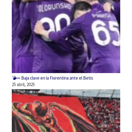
💣👀 Baja clave en la Fiorentina ante el Betis
25 abril, 2025