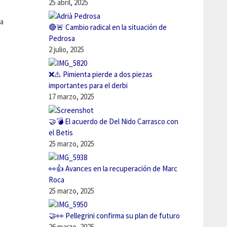
25 abril, 2025
la
🔴🚨 Cambio radical en la situación de
Pedrosa
2 julio, 2025
❌⚠️ Pimienta pierde a dos piezas
importantes para el derbi
17 marzo, 2025
🤝💣 El acuerdo de Del Nido Carrasco con
el Betis
25 marzo, 2025
👀👍 Avances en la recuperación de Marc
Roca
25 marzo, 2025
🤝👀 Pellegrini confirma su plan de futuro
26 marzo, 2025