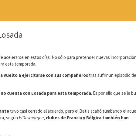
 Losada
 acelerarse en estos días. No sólo para pretender nuevas incorporacion
ra esta temporada.
a vuelto a ejercitarse con sus compañeros
tras sufrir un episodio d
 no cuenta con Losada para esta temporada
. Es por ello que se le b
ante
tuvo casi cerrado el acuerdo, pero el Betis acabó tumbando el acu
hora, según
ElDesmarque
,
clubes de Francia y Bélgica también han