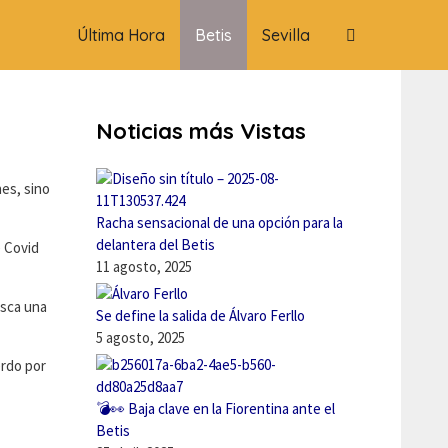
Última Hora
Betis
Sevilla
Noticias más Vistas
es, sino
Racha sensacional de una opción para la
delantera del Betis
e Covid
11 agosto, 2025
usca una
Se define la salida de Álvaro Ferllo
5 agosto, 2025
erdo por
💣👀 Baja clave en la Fiorentina ante el
Betis