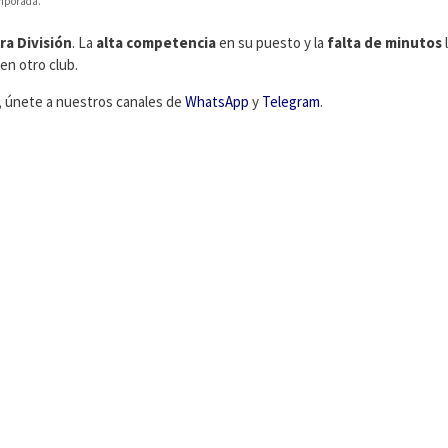
emporada.
ra División
. La
alta competencia
en su puesto y la
falta de minutos
en otro club.
s, únete a nuestros canales de
WhatsApp
y
Telegram
.