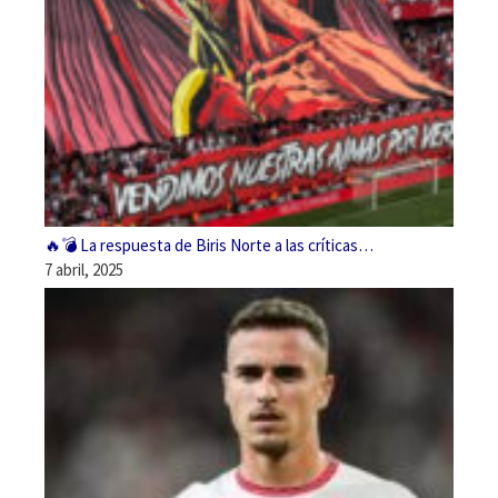
🔥💣 La respuesta de Biris Norte a las críticas…
7 abril, 2025