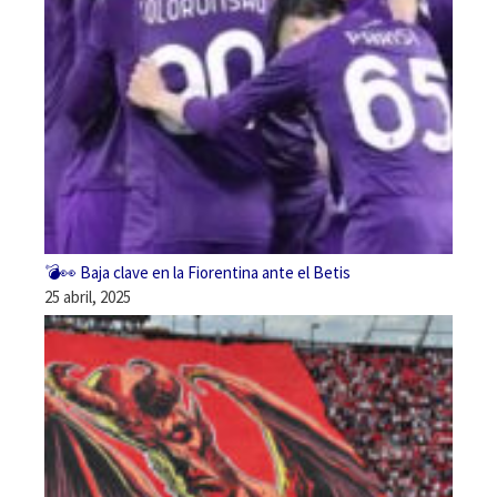
💣👀 Baja clave en la Fiorentina ante el Betis
25 abril, 2025