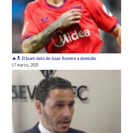
🔥🔝 El buen dato de Isaac Romero a domicilio
17 marzo, 2025