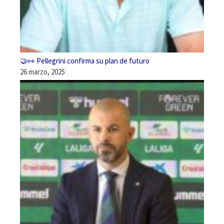
🤝👀 Pellegrini confirma su plan de futuro
26 marzo, 2025