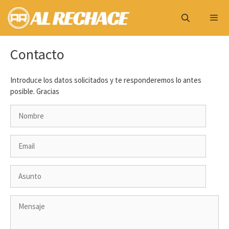
Saltar
al
contenido
Menú
Contacto
Introduce los datos solicitados y te responderemos lo antes
posible. Gracias