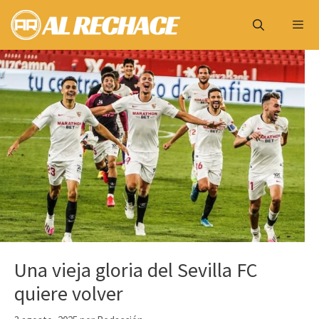
Saltar
al
contenido
Menú
Una vieja gloria del Sevilla FC
quiere volver