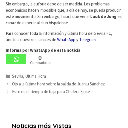
Sin embargo, la euforia debe de ser medida. Los problemas
económicos hacen imposible que, a día de hoy, se pueda producir
este movimiento. Sin embargo, habrá que ver si
Luuk de Jong
es
capaz de esperar al club hispalense.
Para conocer toda la información y última hora del Sevilla FC,
únete a nuestros canales de
WhatsApp
y
Telegram
.
Informa por WhatsApp de esta noticia
0
Compartidos
Categorías
Sevilla
,
Ultima Hora
Ojo a la última hora sobre la salida de Juanlu Sánchez
Este es el tiempo de baja para Chidera Ejuke
Noticias más Vistas