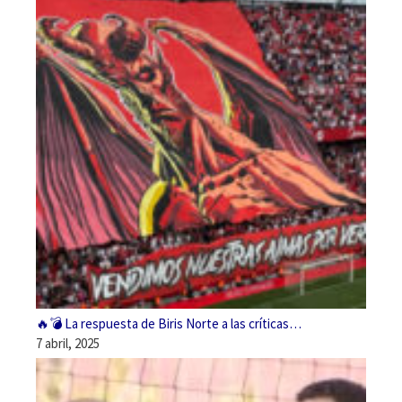
🔥💣 La respuesta de Biris Norte a las críticas…
7 abril, 2025