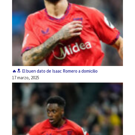
🔥🔝 El buen dato de Isaac Romero a domicilio
17 marzo, 2025