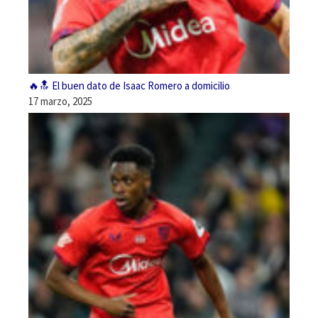
🔥🔝 El buen dato de Isaac Romero a domicilio
17 marzo, 2025