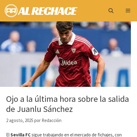
Saltar
al
contenido
Menú
Ojo a la última hora sobre la salida
de Juanlu Sánchez
2 agosto, 2025
por
Redacción
El
Sevilla FC
sigue trabajando en el mercado de fichajes, con