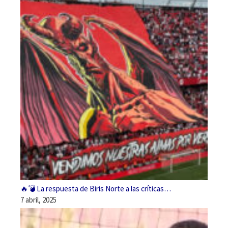
🔥💣 La respuesta de Biris Norte a las críticas…
7 abril, 2025