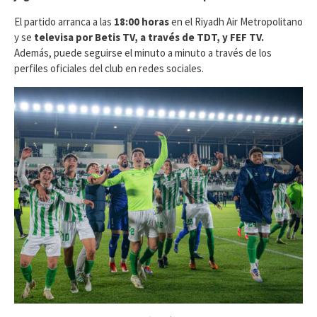
El partido arranca a las
18:00 horas
en el Riyadh Air Metropolitano
y se
televisa por Betis TV, a través de TDT, y FEF TV.
Además, puede seguirse el minuto a minuto a través de los
perfiles oficiales del club en redes sociales.