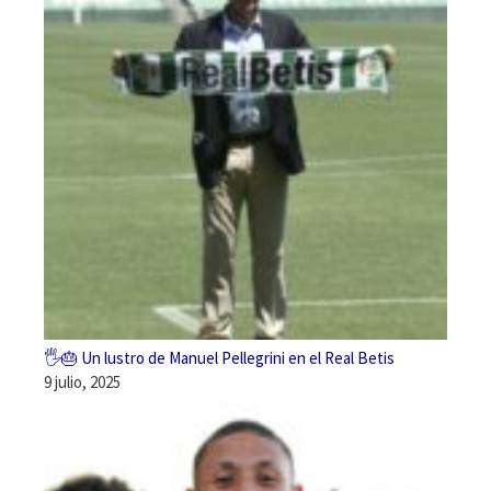
🖐️🎂 Un lustro de Manuel Pellegrini en el Real Betis
9 julio, 2025