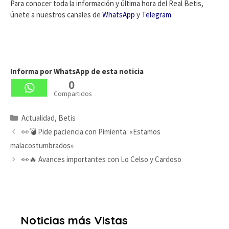
Para conocer toda la información y última hora del Real Betis,
únete a nuestros canales de
WhatsApp
y
Telegram
.
Informa por WhatsApp de esta noticia
0
Compartidos
Categorías
Actualidad
,
Betis
👀💣 Pide paciencia con Pimienta: «Estamos
malacostumbrados»
👀🔥 Avances importantes con Lo Celso y Cardoso
Noticias más Vistas