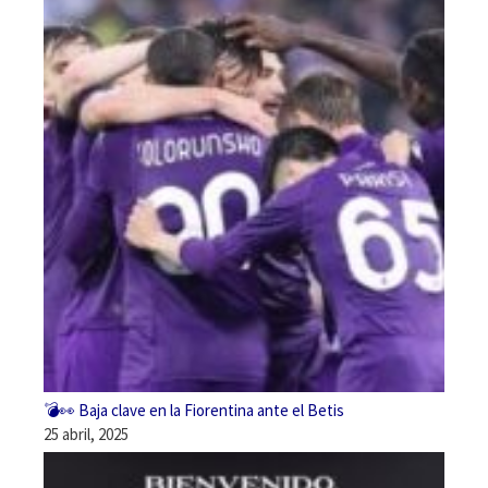
💣👀 Baja clave en la Fiorentina ante el Betis
25 abril, 2025