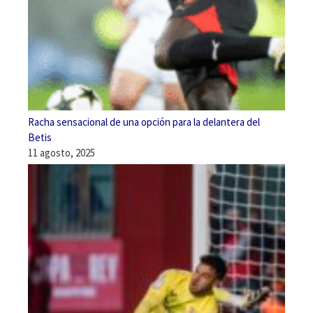
Racha sensacional de una opción para la delantera del
Betis
11 agosto, 2025