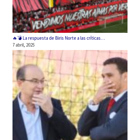
🔥💣 La respuesta de Biris Norte a las críticas…
7 abril, 2025