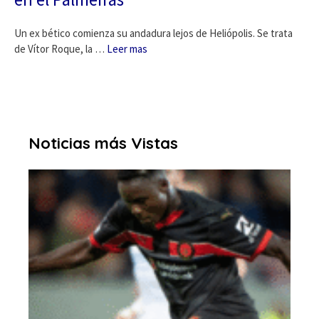
Un ex bético comienza su andadura lejos de Heliópolis. Se trata
de Vítor Roque, la …
Leer mas
Noticias más Vistas