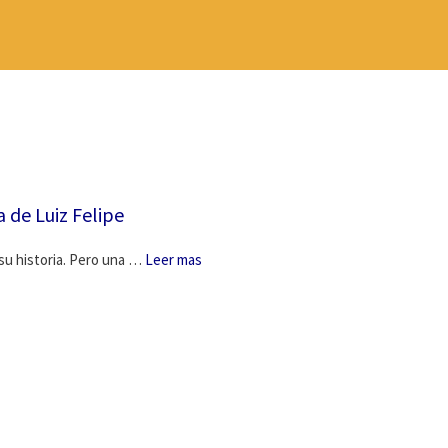
a de Luiz Felipe
su historia. Pero una …
Leer mas