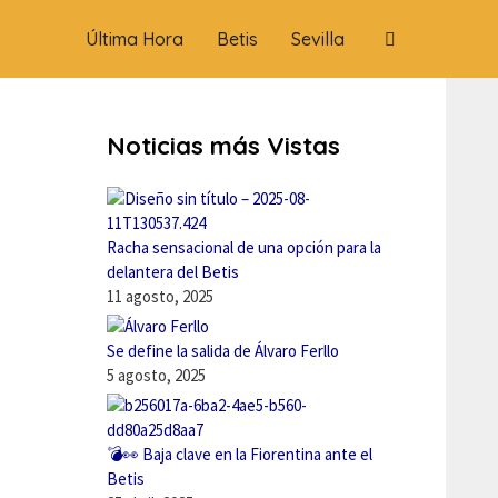
Última Hora
Betis
Sevilla
Noticias más Vistas
Racha sensacional de una opción para la
delantera del Betis
11 agosto, 2025
Se define la salida de Álvaro Ferllo
5 agosto, 2025
💣👀 Baja clave en la Fiorentina ante el
Betis