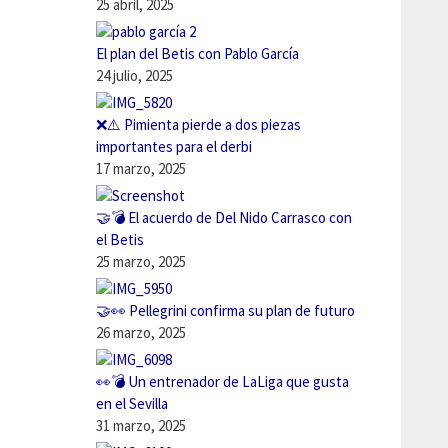
25 abril, 2025
El plan del Betis con Pablo García
24 julio, 2025
❌⚠️ Pimienta pierde a dos piezas
importantes para el derbi
17 marzo, 2025
🤝💣 El acuerdo de Del Nido Carrasco con
el Betis
25 marzo, 2025
🤝👀 Pellegrini confirma su plan de futuro
26 marzo, 2025
👀💣 Un entrenador de LaLiga que gusta
en el Sevilla
31 marzo, 2025