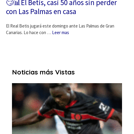
🙄📊El Betis, casi 50 años sin perder
con Las Palmas en casa
El Real Betis jugará este domingo ante Las Palmas de Gran
Canarias. Lo hace con …
Leer mas
Noticias más Vistas