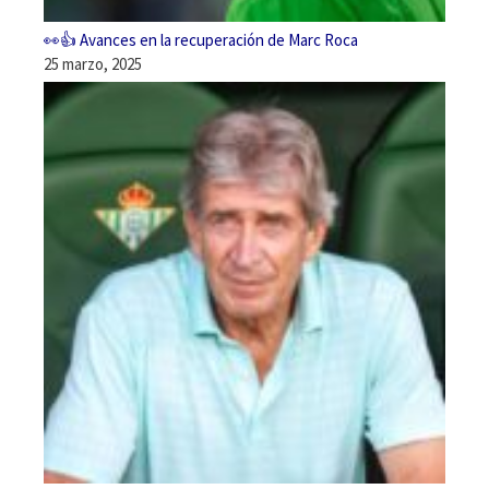
👀👍 Avances en la recuperación de Marc Roca
25 marzo, 2025