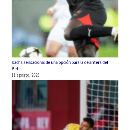
Racha sensacional de una opción para la delantera del
Betis
11 agosto, 2025