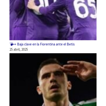
💣👀 Baja clave en la Fiorentina ante el Betis
25 abril, 2025