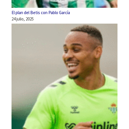
El plan del Betis con Pablo García
24 julio, 2025