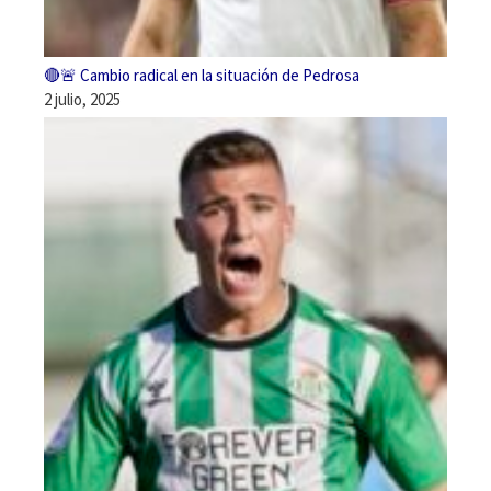
🔴🚨 Cambio radical en la situación de Pedrosa
2 julio, 2025