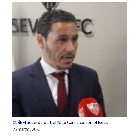
🤝💣 El acuerdo de Del Nido Carrasco con el Betis
25 marzo, 2025