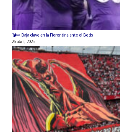
💣👀 Baja clave en la Fiorentina ante el Betis
25 abril, 2025