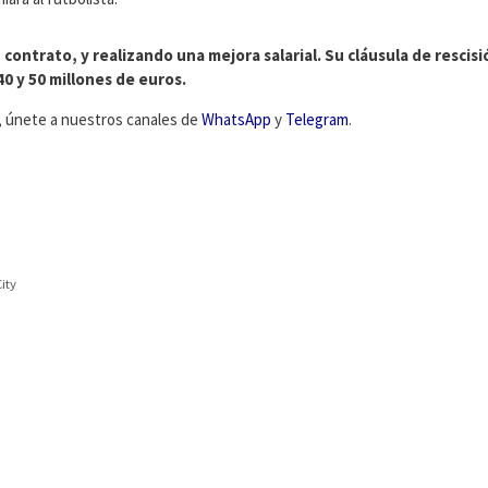
ontrato, y realizando una mejora salarial. Su cláusula de rescisió
0 y 50 millones de euros.
s, únete a nuestros canales de
WhatsApp
y
Telegram
.
ity