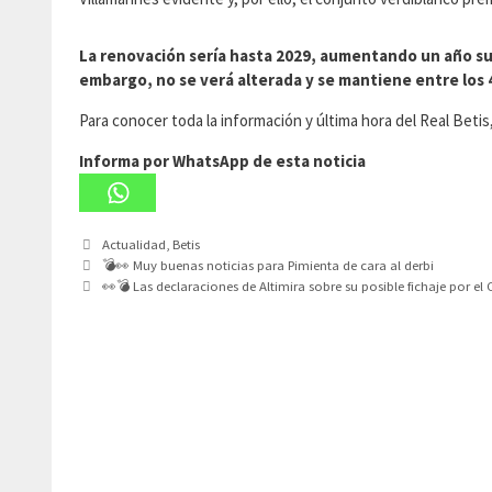
La renovación sería hasta 2029, aumentando un año su c
embargo, no se verá alterada y se mantiene entre los 4
Para conocer toda la información y última hora del Real Beti
Informa por WhatsApp de esta noticia
Categorías
Actualidad
,
Betis
💣👀 Muy buenas noticias para Pimienta de cara al derbi
👀💣 Las declaraciones de Altimira sobre su posible fichaje por el C