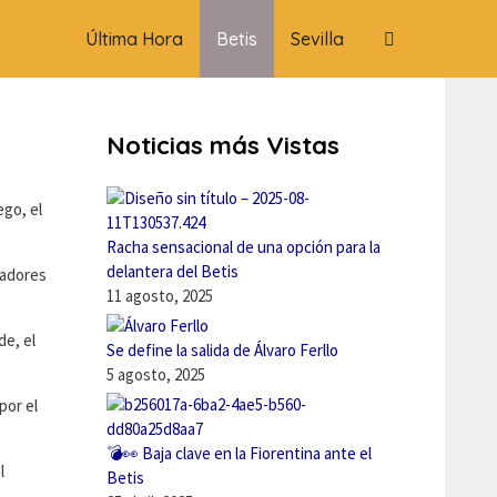
Última Hora
Betis
Sevilla
Noticias más Vistas
ego, el
Racha sensacional de una opción para la
delantera del Betis
gadores
11 agosto, 2025
de, el
Se define la salida de Álvaro Ferllo
5 agosto, 2025
por el
💣👀 Baja clave en la Fiorentina ante el
l
Betis