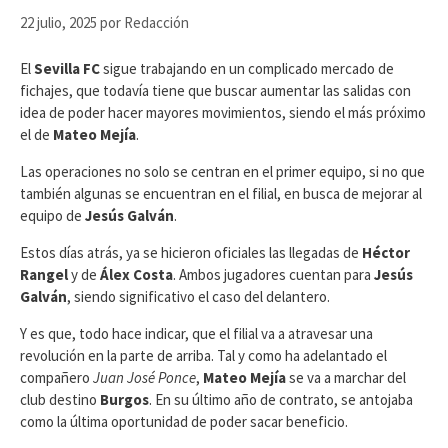
22 julio, 2025
por
Redacción
El
Sevilla FC
sigue trabajando en un complicado mercado de
fichajes, que todavía tiene que buscar aumentar las salidas con
idea de poder hacer mayores movimientos, siendo el más próximo
el de
Mateo Mejía
.
Las operaciones no solo se centran en el primer equipo, si no que
también algunas se encuentran en el filial, en busca de mejorar al
equipo de
Jesús Galván
.
Estos días atrás, ya se hicieron oficiales las llegadas de
Héctor
Rangel
y de
Álex Costa
. Ambos jugadores cuentan para
Jesús
Galván
, siendo significativo el caso del delantero.
Y es que, todo hace indicar, que el filial va a atravesar una
revolución en la parte de arriba. Tal y como ha adelantado el
compañero
Juan José Ponce
,
Mateo Mejía
se va a marchar del
club destino
Burgos
. En su último año de contrato, se antojaba
como la última oportunidad de poder sacar beneficio.