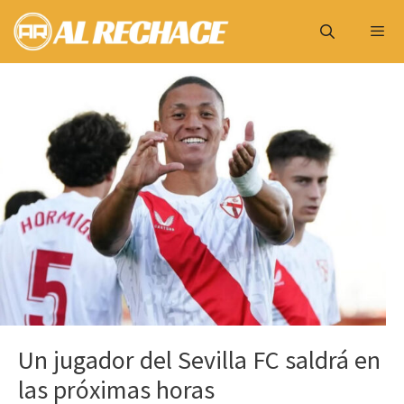
Saltar
al
contenido
Menú
Un jugador del Sevilla FC saldrá en
las próximas horas