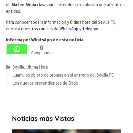
de
Mateo Mejía
clave para entender la revolución que afronta la
entidad.
Para conocer toda la información y última hora del Sevilla FC,
únete a nuestros canales de
WhatsApp
y
Telegram
.
Informa por WhatsApp de esta noticia
0
Compartidos
Categorías
Sevilla
,
Ultima Hora
Juanlu es objeto de bromas en el entreno del Sevilla FC
Los nuevos pretendientes de Badé
Noticias más Vistas