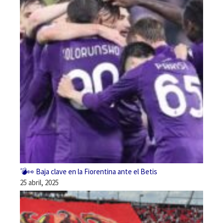
💣👀 Baja clave en la Fiorentina ante el Betis
25 abril, 2025