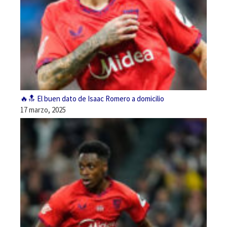
🔥🔝 El buen dato de Isaac Romero a domicilio
17 marzo, 2025