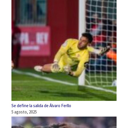
Se define la salida de Álvaro Ferllo
5 agosto, 2025