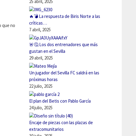
25 abril, 2025
🔥💣 La respuesta de Biris Norte a las
críticas…
o que no
7 abril, 2025
🚨🤔 Los dos entrenadores que más
gustan en el Sevilla
29 abril, 2025
Un jugador del Sevilla FC saldrá en las
próximas horas
22 julio, 2025
El plan del Betis con Pablo García
24 julio, 2025
Encaje de piezas con las plazas de
extracomunitarios
30 julio, 2025