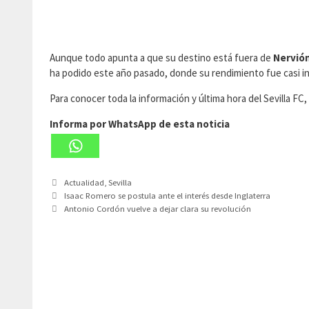
Aunque todo apunta a que su destino está fuera de
Nervió
ha podido este año pasado, donde su rendimiento fue casi inca
Para conocer toda la información y última hora del Sevilla F
Informa por WhatsApp de esta noticia
Categorías
Actualidad
,
Sevilla
Isaac Romero se postula ante el interés desde Inglaterra
Antonio Cordón vuelve a dejar clara su revolución