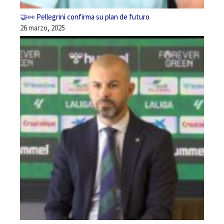
🤝👀 Pellegrini confirma su plan de futuro
26 marzo, 2025