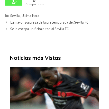
0
Compartidos
Categorías
Sevilla
,
Ultima Hora
La mayor sorpresa de la pretemporada del Sevilla FC
Se le escapa un fichaje top al Sevilla FC
Noticias más Vistas