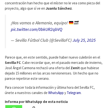
concentración han hecho que el míster no le vea como pieza del
proyecto, algo que sí ve en
Juanlu Sánchez
.
¡Nos vamos a Alemania, equipo!
🔜
pic.twitter.com/0bkUR2qbVQ
— Sevilla Fútbol Club (@SevillaFC)
July 25, 2025
Parece que, en este sentido, puede haber nuevo culebrón en el
Sevilla FC
. Cabe recordar que, en el pasado mercado de invierno,
José Ángel Carmona rechazó una oferta del
Zenit
que hubiese
dejado 15 millones en las arcas nervionenses. Un hecho que no
parece repetirse este verano.
Para conocer toda la información y última hora del Sevilla FC,
únete a nuestros canales de
WhatsApp
y
Telegram
.
Informa por WhatsApp de esta noticia