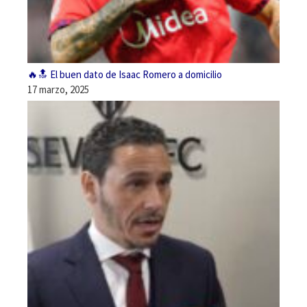
🔥🔝 El buen dato de Isaac Romero a domicilio
17 marzo, 2025