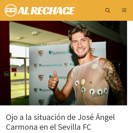
Saltar
al
contenido
Menú
Ojo a la situación de José Ángel
Carmona en el Sevilla FC