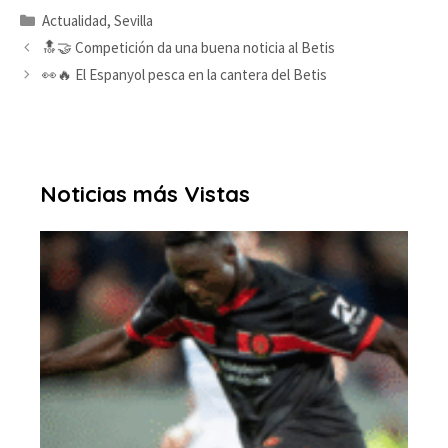
Categorías
Actualidad
,
Sevilla
🔝🤝 Competición da una buena noticia al Betis
👀🔥 El Espanyol pesca en la cantera del Betis
Noticias más Vistas