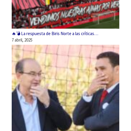
🔥💣 La respuesta de Biris Norte a las críticas…
7 abril, 2025