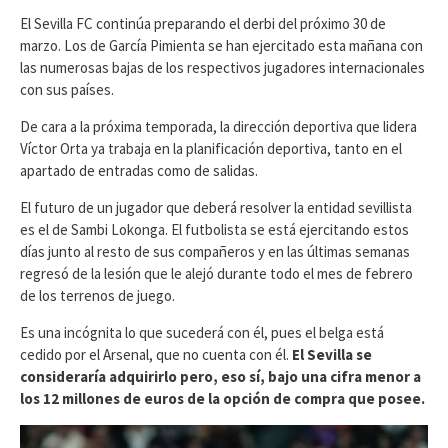
El Sevilla FC continúa preparando el derbi del próximo 30 de
marzo. Los de García Pimienta se han ejercitado esta mañana con
las numerosas bajas de los respectivos jugadores internacionales
con sus países.
De cara a la próxima temporada, la dirección deportiva que lidera
Víctor Orta ya trabaja en la planificación deportiva, tanto en el
apartado de entradas como de salidas.
El futuro de un jugador que deberá resolver la entidad sevillista
es el de Sambi Lokonga. El futbolista se está ejercitando estos
días junto al resto de sus compañeros y en las últimas semanas
regresó de la lesión que le alejó durante todo el mes de febrero
de los terrenos de juego.
Es una incógnita lo que sucederá con él, pues el belga está
cedido por el Arsenal, que no cuenta con él.
El Sevilla se
consideraría adquirirlo pero, eso sí, bajo una cifra menor a
los 12 millones de euros de la opción de compra que posee.