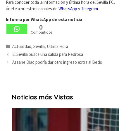
Para conocer toda la información y última hora del Sevilla FC,
únete a nuestros canales de
WhatsApp
y
Telegram
.
Informa por WhatsApp de esta noticia
0
Compartidos
Categorías
Actualidad
,
Sevilla
,
Ultima Hora
El Sevilla busca una salida para Pedrosa
Assane Diao podría dar otro ingreso extra al Betis
Noticias más Vistas