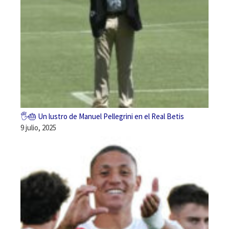
🖐️🎂 Un lustro de Manuel Pellegrini en el Real Betis
9 julio, 2025