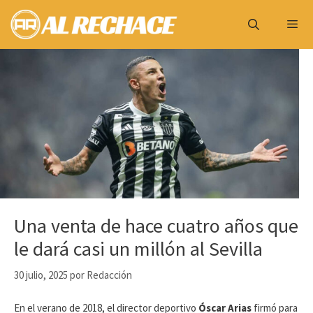
Saltar
al
contenido
Menú
Una venta de hace cuatro años que
le dará casi un millón al Sevilla
30 julio, 2025
por
Redacción
En el verano de 2018, el director deportivo
Óscar Arias
firmó para