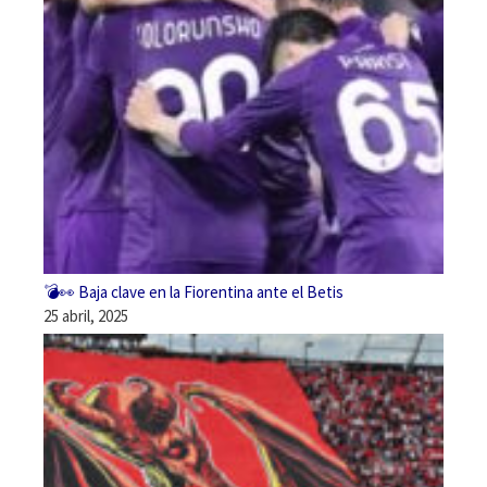
💣👀 Baja clave en la Fiorentina ante el Betis
25 abril, 2025