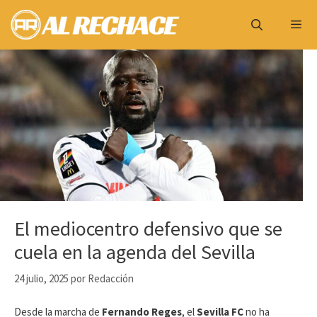
Saltar
al
contenido
Menú
El mediocentro defensivo que se
cuela en la agenda del Sevilla
24 julio, 2025
por
Redacción
Desde la marcha de
Fernando Reges
, el
Sevilla FC
no ha