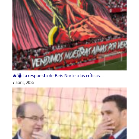
🔥💣 La respuesta de Biris Norte a las críticas…
7 abril, 2025