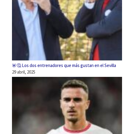
🚨🤔 Los dos entrenadores que más gustan en el Sevilla
29 abril, 2025