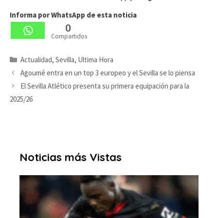
Informa por WhatsApp de esta noticia
0
Compartidos
Categorías
Actualidad
,
Sevilla
,
Ultima Hora
Agoumé entra en un top 3 europeo y el Sevilla se lo piensa
El Sevilla Atlético presenta su primera equipación para la
2025/26
Noticias más Vistas