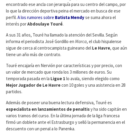
encontrado ese ancla con jerarquía para su centro del campo, por
lo que la dirección deportiva peina el mercado en busca de ese
perfil.
A los rumores sobre
Batista Mendy
se suma ahora el
interés por
Abdoulaye Touré
.
A sus 31 años, Touré ha llamado la atención del Sevilla. Según
informa el periodista José Gordillo en
Marca
, el club hispalense
sigue de cerca al centrocampista guineano del
Le Havre
, que aún
tiene un año más de contrato.
Touré encajaría en Nervión por características y por precio, con
un valor de mercado que ronda los 3 millones de euros. Su
temporada pasada en la
Ligue 1
lo avala, siendo elegido como
Mejor Jugador de Le Havre
con 10 goles y una asistencia en 28
partidos.
Además de poseer una buena lectura defensiva, Touré es
especialista en lanzamientos de penaltis
y ha sido capitán en
varios tramos del curso. En la última jornada de la liga francesa
firmó un doblete ante el Estrasburgo y selló la permanencia en el
descuento con un penal a lo Panenka.