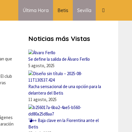
Última Hora
Betis
Sevilla
Noticias más Vistas
ran que
Se define la salida de Álvaro Ferllo
5 agosto, 2025
El club
eras
Racha sensacional de una opción para la
delantera del Betis
11 agosto, 2025
mágenes
💣👀 Baja clave en la Fiorentina ante el
paración
Betis