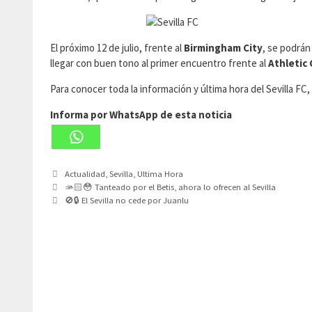
El próximo 12 de julio, frente al
Birmingham City
, se podrán
llegar con buen tono al primer encuentro frente al
Athletic 
Para conocer toda la información y última hora del Sevilla F
Informa por WhatsApp de esta noticia
Categorías
Actualidad
,
Sevilla
,
Ultima Hora
🫴🏻😳 Tanteado por el Betis, ahora lo ofrecen al Sevilla
🚫🔒 El Sevilla no cede por Juanlu