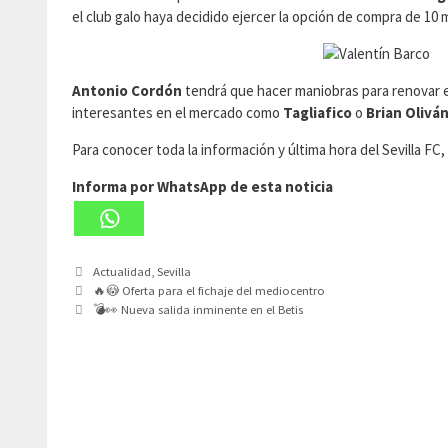
el club galo haya decidido ejercer la opción de compra de 10 
Antonio Cordón
tendrá que hacer maniobras para renovar el
interesantes en el mercado como
Tagliafico
o
Brian Olivá
Para conocer toda la información y última hora del Sevilla F
Informa por WhatsApp de esta noticia
Categorías
Actualidad
,
Sevilla
🔥😳 Oferta para el fichaje del mediocentro
💣👀 Nueva salida inminente en el Betis