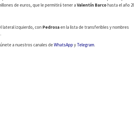
millones de euros, que le permitirá tener a
Valentín Barco
hasta el año 2
 lateral izquierdo, con
Pedrosa
en la lista de transferibles y nombres
n
.
C, únete a nuestros canales de
WhatsApp
y
Telegram
.