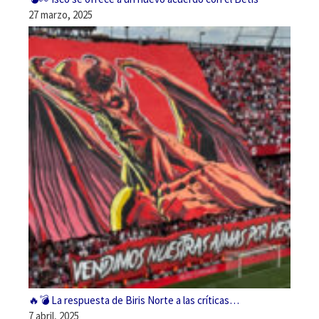
27 marzo, 2025
🔥💣 La respuesta de Biris Norte a las críticas…
7 abril, 2025