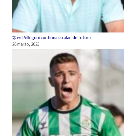
🤝👀 Pellegrini confirma su plan de futuro
26 marzo, 2025