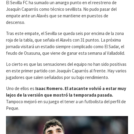
El Sevilla FC ha sumado un amargo punto en el reestreno de
Joaquín Caparrós como técnico sevillista. No pudo pasar del
empate ante un Alavés que se mantiene en puestos de
descenso.
Tras este empate, el Sevilla se queda seis por encima de la zona
roja de la tabla, que señala el Alavés con 31 puntos. La próxima
jornada visitará un estadio siempre complicado como El Sadar, el
feudo de Osasuna, que viene de ganar esta semana al Valladolid.
Lo cierto es que las sensaciones del equipo no han sido positivas
en este primer partido con Joaquín Caparrós al frente. Hay varios
jugadores que salen señalados por su bajo rendimiento.
Uno de ellos es
Isaac Romero. El atacante volvió a estar muy
lejos de la versión que mostró la temporada pasada.
Tampoco mejoró en su juego el tener a un futbolista del perfil de
Peque.