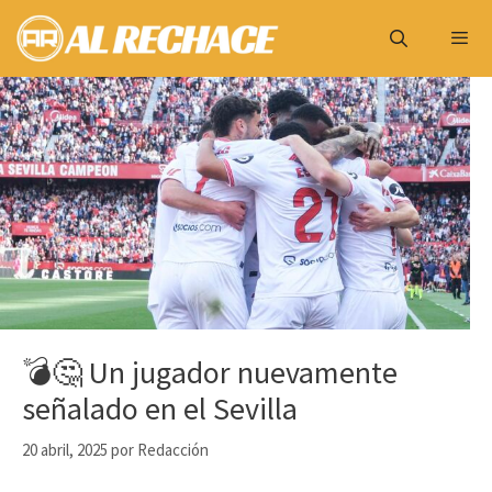
Saltar
al
contenido
Menú
💣🤔 Un jugador nuevamente
señalado en el Sevilla
20 abril, 2025
por
Redacción