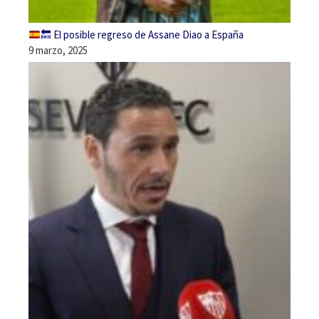
🔙
El posible regreso de Assane Diao a España
9 marzo, 2025