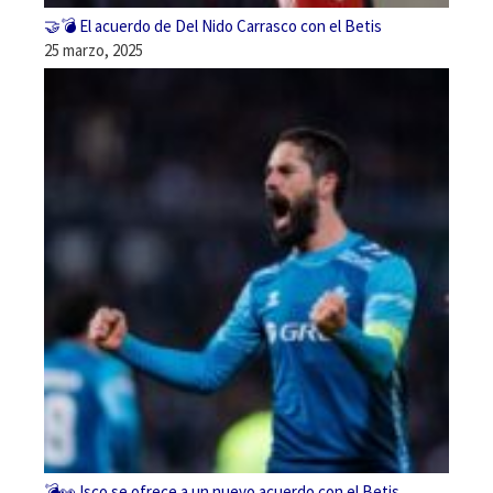
🤝💣 El acuerdo de Del Nido Carrasco con el Betis
25 marzo, 2025
💣👀 Isco se ofrece a un nuevo acuerdo con el Betis