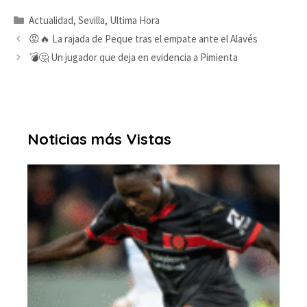
Categorías
Actualidad
,
Sevilla
,
Ultima Hora
😡🔥 La rajada de Peque tras el empate ante el Alavés
💣🤔 Un jugador que deja en evidencia a Pimienta
Noticias más Vistas