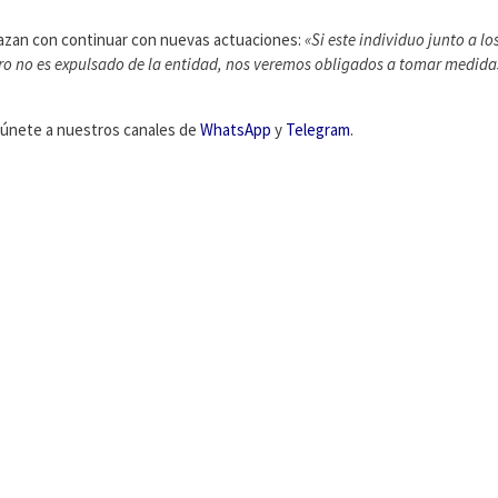
azan con continuar con nuevas actuaciones:
«Si este individuo junto a l
ero no es expulsado de la entidad, nos veremos obligados a tomar medida
C, únete a nuestros canales de
WhatsApp
y
Telegram
.