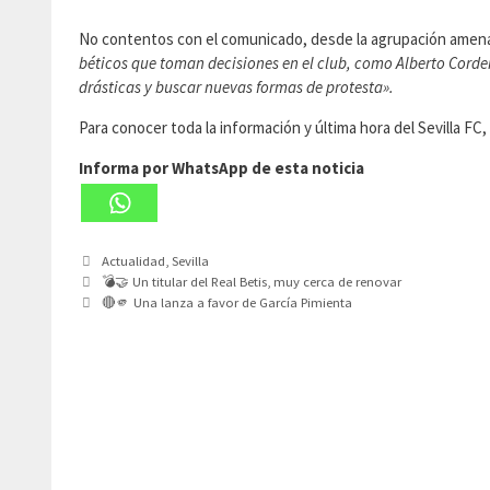
No contentos con el comunicado, desde la agrupación amen
béticos que toman decisiones en el club, como Alberto Cord
drásticas y buscar nuevas formas de protesta».
Para conocer toda la información y última hora del Sevilla F
Informa por WhatsApp de esta noticia
Categorías
Actualidad
,
Sevilla
💣🤝 Un titular del Real Betis, muy cerca de renovar
🔴🫵 Una lanza a favor de García Pimienta