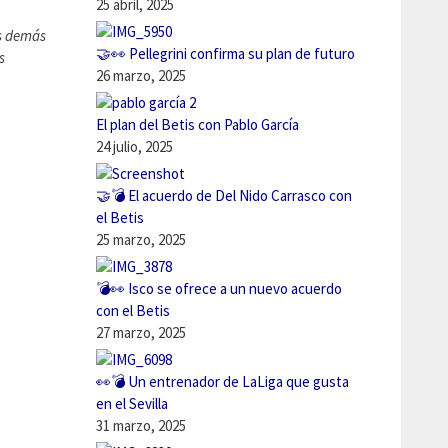
25 abril, 2025
os demás
🤝👀 Pellegrini confirma su plan de futuro
s
26 marzo, 2025
El plan del Betis con Pablo García
24 julio, 2025
🤝💣 El acuerdo de Del Nido Carrasco con
el Betis
25 marzo, 2025
💣👀 Isco se ofrece a un nuevo acuerdo
con el Betis
27 marzo, 2025
👀💣 Un entrenador de LaLiga que gusta
en el Sevilla
31 marzo, 2025