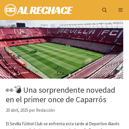
Saltar
al
contenido
Menú
👀💣 Una sorprendente novedad
en el primer once de Caparrós
20 abril, 2025
por
Redacción
El Sevilla Fútbol Club se enfrenta esta tarde al Deportivo Alavés