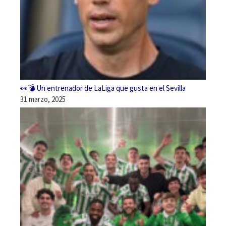
👀💣 Un entrenador de LaLiga que gusta en el Sevilla
31 marzo, 2025