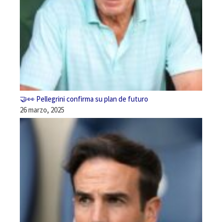
🤝👀 Pellegrini confirma su plan de futuro
26 marzo, 2025