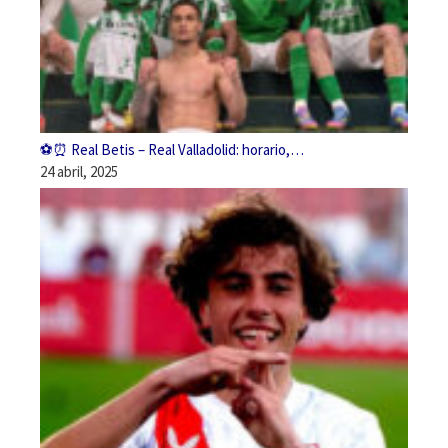
⚽️⏰ Real Betis – Real Valladolid: horario,…
24 abril, 2025