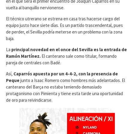
en el que será el primer encuentro de Joaquín Caparrós en su
vuelta al banquillo nervionense.
El técnico utrerano se estrena en casa tras hacerse cargo del
equipo justo hace siete días. Es un partido trascendental, pues
de perder, el Sevilla podría meterse en un problema con la zona
baja.
La
principal novedad en el once del Sevilla es la entrada de
Ramón Martínez.
El canterano sale como titular, formando
pareja de centrales con Badé.
Así,
Caparrós apuesta por un 4-4-2, con la presencia de
Peque
junto a Isaac Romero como hombres más adelantados. El
canterano del Barça no estaba teniendo demasiado
protagonismo con Pimienta y tiene esta tarde una oportunidad
de oro para reivindicarse.