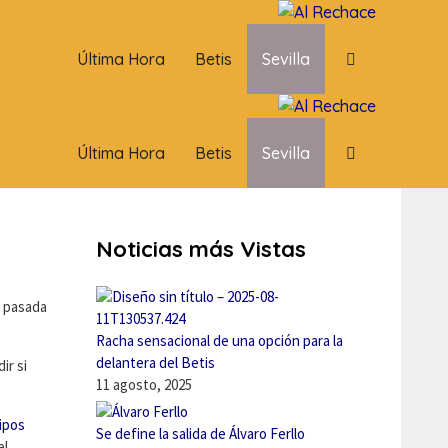
Última Hora
Betis
Sevilla
Última Hora
Betis
Sevilla
Noticias más Vistas
a pasada
Racha sensacional de una opción para la
delantera del Betis
ir si
11 agosto, 2025
uipos
Se define la salida de Álvaro Ferllo
el