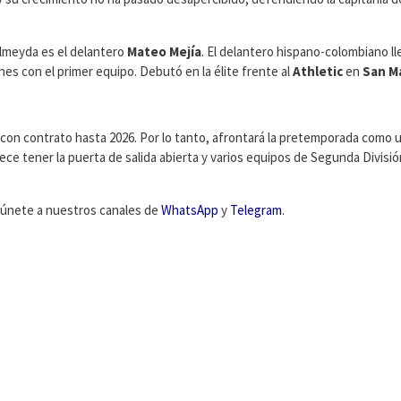
Almeyda es el delantero
Mateo Mejía
. El delantero hispano-colombiano ll
es con el primer equipo. Debutó en la élite frente al
Athletic
en
San M
a, con contrato hasta 2026. Por lo tanto, afrontará la pretemporada como 
ce tener la puerta de salida abierta y varios equipos de Segunda Divisió
C, únete a nuestros canales de
WhatsApp
y
Telegram
.