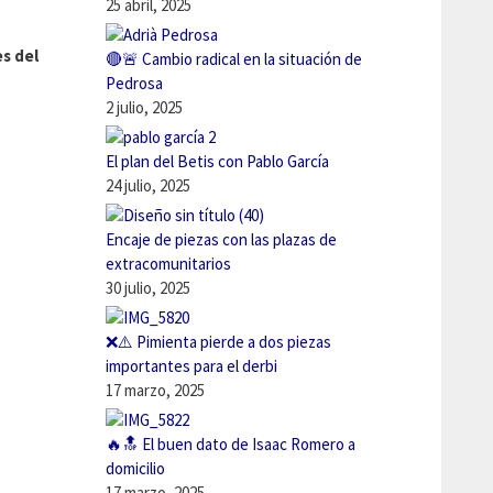
25 abril, 2025
es del
🔴🚨 Cambio radical en la situación de
Pedrosa
2 julio, 2025
El plan del Betis con Pablo García
24 julio, 2025
Encaje de piezas con las plazas de
extracomunitarios
30 julio, 2025
❌⚠️ Pimienta pierde a dos piezas
importantes para el derbi
17 marzo, 2025
🔥🔝 El buen dato de Isaac Romero a
domicilio
17 marzo, 2025