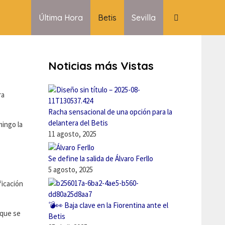
Última Hora
Betis
Sevilla
Noticias más Vistas
ra
Racha sensacional de una opción para la
delantera del Betis
mingo la
11 agosto, 2025
Se define la salida de Álvaro Ferllo
5 agosto, 2025
ficación
💣👀 Baja clave en la Fiorentina ante el
 que se
Betis