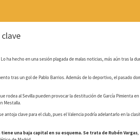
 clave
 Lo ha hecho en una sesión plagada de malas noticias, más aún tras la du
ento tras un gol de Pablo Barrios. Además de lo deportivo, el pasado do
ue rodea al Sevilla pueden provocar la destitución de García Pimienta en
en Mestalla.
antoja clave para el club, pues el Valencia podría adelantarlo en la clasi
 tiene una baja capital en su esquema. Se trata de Rubén Vargas
,
lético de Madrid.