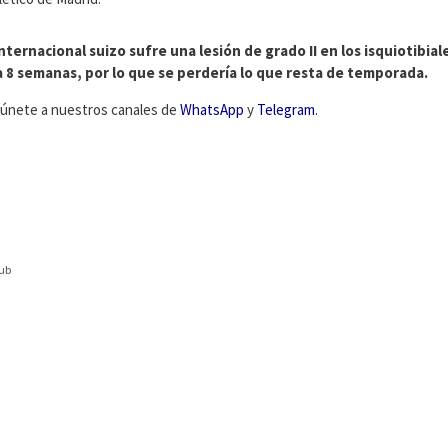
internacional suizo sufre una lesión de grado II en los isquiotibial
a 8 semanas, por lo que se perdería lo que resta de temporada.
C, únete a nuestros canales de
WhatsApp
y
Telegram
.
lub