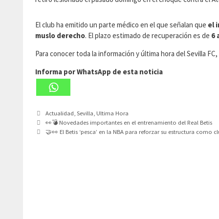
El club ha emitido un parte médico en el que señalan que
el 
muslo derecho
. El plazo estimado de recuperación es de
6 
Para conocer toda la información y última hora del Sevilla F
Informa por WhatsApp de esta noticia
Categorías
Actualidad
,
Sevilla
,
Ultima Hora
👀💣 Novedades importantes en el entrenamiento del Real Betis
🤝👀 El Betis ‘pesca’ en la NBA para reforzar su estructura como c