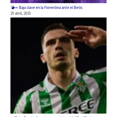
💣👀 Baja clave en la Fiorentina ante el Betis
25 abril, 2025