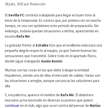
28 julio, 2025
por
Redacción
El
Sevilla FC
continúa trabajando para llegar en buen tono al
inicio de la temporada. Es curioso que, por primera vez en mucho
tiempo, se vea con optimismo este periodo de preparación. Sin
embargo, todavía quedan situaciones a definir, apareciendo en
escena
Rafa Mir
.
La goleada frente al
Schalke
hizo que el sevillismo esbozase una
pequeña alegría respecto al equipo, ya que fueron buenas las
sensaciones que transmitió. Sobre todo en el apartado físico,
donde sigue trabajando
Guido Bonini
.
Muchas son las cosas en las que debe trabajar la entidad
hispalense, siendo una de ellas el mercado de salidas. Varias son
las situaciones a arreglar, aunque son pocas las soluciones para
ello.
Y, a la palestra, aparece el nombre de
Rafa Mir
. El delantero
murciano ya ha mostrado en diversas ocasiones que quiere
continuar
en el club, algo que va en contra del pensar de
Matías