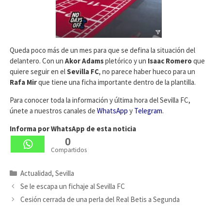
Queda poco más de un mes para que se defina la situación del
delantero. Con un
Akor Adams
pletórico y un
Isaac Romero
que
quiere seguir en el
Sevilla FC
, no parece haber hueco para un
Rafa Mir
que tiene una ficha importante dentro de la plantilla.
Para conocer toda la información y última hora del Sevilla FC,
únete a nuestros canales de
WhatsApp
y
Telegram
.
Informa por WhatsApp de esta noticia
0
Compartidos
Categorías
Actualidad
,
Sevilla
Se le escapa un fichaje al Sevilla FC
Cesión cerrada de una perla del Real Betis a Segunda