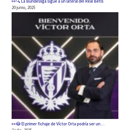
👀🔍 La Bundesliga sigue a un lateral del Real Betis
20 junio, 2025
👀😳 El primer fichaje de Víctor Orta podría ser un…