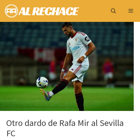
Saltar
al
contenido
Menú
Otro dardo de Rafa Mir al Sevilla
FC