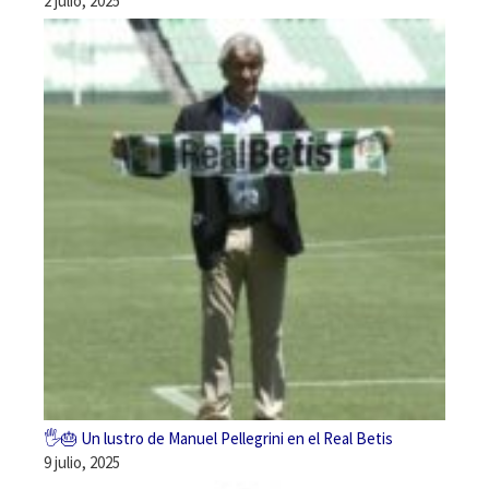
2 julio, 2025
🖐️🎂 Un lustro de Manuel Pellegrini en el Real Betis
9 julio, 2025