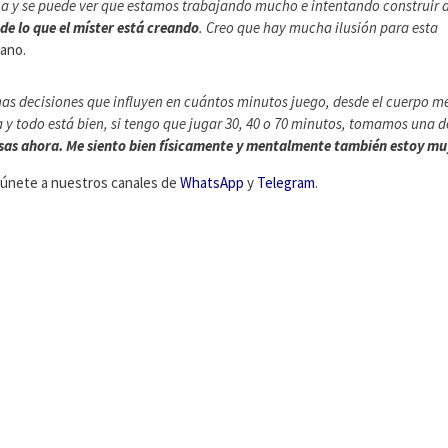
na y se puede ver que estamos trabajando mucho e intentando construir 
de lo que el míster está creando
. Creo que hay mucha ilusión para esta
iano.
s decisiones que influyen en cuántos minutos juego, desde el cuerpo mé
 todo está bien, si tengo que jugar 30, 40 o 70 minutos, tomamos una d
osas ahora. Me siento bien físicamente y mentalmente también estoy muy
C, únete a nuestros canales de
WhatsApp
y
Telegram
.