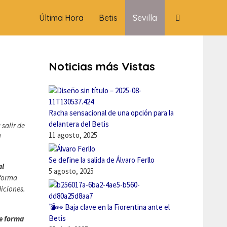
Última Hora
Betis
Sevilla
Noticias más Vistas
Racha sensacional de una opción para la
delantera del Betis
salir de
11 agosto, 2025
i
Se define la salida de Álvaro Ferllo
al
5 agosto, 2025
 forma
diciones.
💣👀 Baja clave en la Fiorentina ante el
Betis
e forma