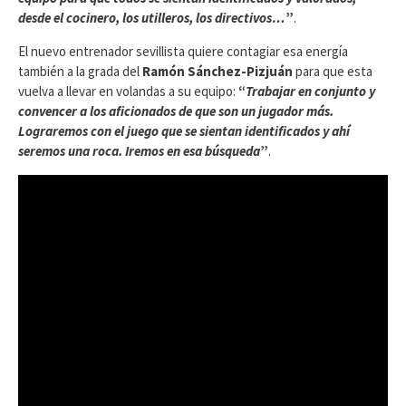
desde el cocinero, los utilleros, los directivos…
”
.
El nuevo entrenador sevillista quiere contagiar esa energía
también a la grada del
Ramón Sánchez-Pizjuán
para que esta
vuelva a llevar en volandas a su equipo:
“
Trabajar en conjunto y
convencer a los aficionados de que son un jugador más.
Lograremos con el juego que se sientan identificados y ahí
seremos una roca. Iremos en esa búsqueda
”
.