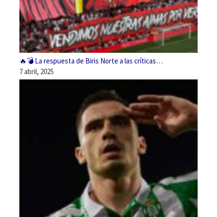
🔥💣 La respuesta de Biris Norte a las críticas…
7 abril, 2025