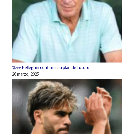
🤝👀 Pellegrini confirma su plan de futuro
26 marzo, 2025