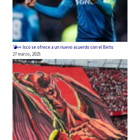
💣👀 Isco se ofrece a un nuevo acuerdo con el Betis
27 marzo, 2025