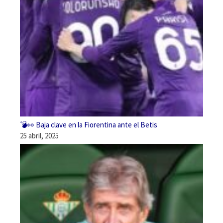
💣👀 Baja clave en la Fiorentina ante el Betis
25 abril, 2025