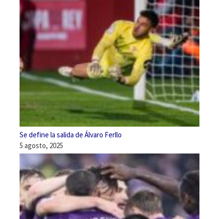
Se define la salida de Álvaro Ferllo
5 agosto, 2025