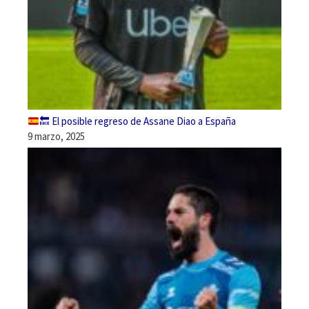
🔙
El posible regreso de Assane Diao a España
9 marzo, 2025