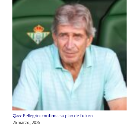
🤝👀 Pellegrini confirma su plan de futuro
26 marzo, 2025