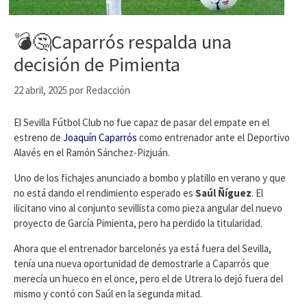
💣🤔Caparrós respalda una
decisión de Pimienta
22 abril, 2025
por
Redacción
El Sevilla Fútbol Club no fue capaz de pasar del empate en el
estreno de
Joaquín Caparrós
como entrenador ante el Deportivo
Alavés en el Ramón Sánchez-Pizjuán.
Uno de los fichajes anunciado a bombo y platillo en verano y que
no está dando el rendimiento esperado es
Saúl Ñíguez
. El
ilicitano vino al conjunto sevillista como pieza angular del nuevo
proyecto de García Pimienta, pero ha perdido la titularidad.
Ahora que el entrenador barcelonés ya está fuera del Sevilla,
tenía una nueva oportunidad de demostrarle a Caparrós que
merecía un hueco en el once, pero el de Utrera lo dejó fuera del
mismo y contó con Saúl en la segunda mitad.