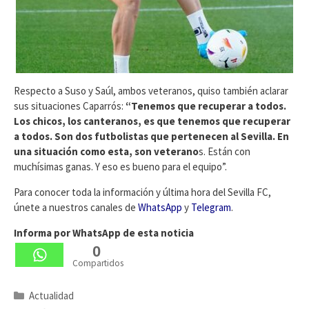
Respecto a Suso y Saúl, ambos veteranos, quiso también aclarar
sus situaciones Caparrós:
“
Tenemos que recuperar a todos.
Los chicos, los canteranos, es que tenemos que recuperar
a todos. Son dos futbolistas que pertenecen al Sevilla. En
una situación como esta, son veterano
s. Están con
muchísimas ganas. Y eso es bueno para el equipo”.
Para conocer toda la información y última hora del Sevilla FC,
únete a nuestros canales de
WhatsApp
y
Telegram
.
Informa por WhatsApp de esta noticia
0
Compartidos
Categorías
Actualidad