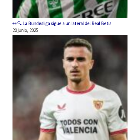
👀🔍 La Bundesliga sigue a un lateral del Real Betis
20 junio, 2025