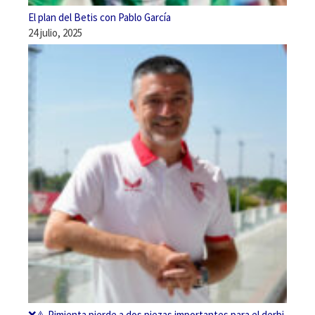
El plan del Betis con Pablo García
24 julio, 2025
❌⚠️ Pimienta pierde a dos piezas importantes para el derbi