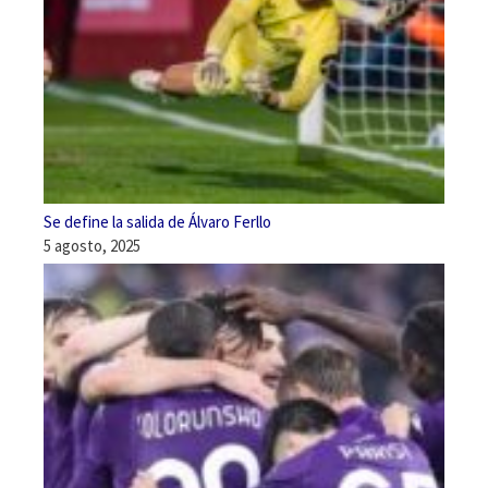
Se define la salida de Álvaro Ferllo
5 agosto, 2025