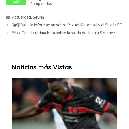
Compartidos
Categorías
Actualidad
,
Sevilla
💣🔴Ojo a la información sobre Miguel Merentiel y el Sevilla FC
🚨👀 Ojo a la última hora sobre la salida de Juanlu Sánchez
Noticias más Vistas