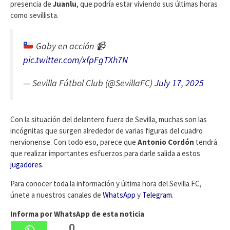
presencia de
Juanlu
, que podría estar viviendo sus últimas horas
como sevillista.
Gaby en acción
📹
pic.twitter.com/xfpFgTXh7N
— Sevilla Fútbol Club (@SevillaFC)
July 17, 2025
Con la situación del delantero fuera de Sevilla, muchas son las
incógnitas que surgen alrededor de varias figuras del cuadro
nervionense. Con todo eso, parece que
Antonio Cordón
tendrá
que realizar importantes esfuerzos para darle salida a estos
jugadores
.
Para conocer toda la información y última hora del Sevilla FC,
únete a nuestros canales de
WhatsApp
y
Telegram
.
Informa por WhatsApp de esta noticia
0