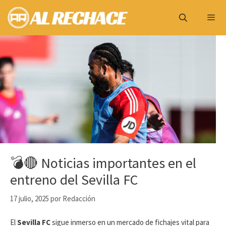
Saltar
al
contenido
Menú
💣🔴 Noticias importantes en el
entreno del Sevilla FC
17 julio, 2025
por
Redacción
El
Sevilla FC
sigue inmerso en un mercado de fichajes vital para