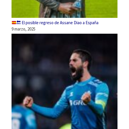
🔙
El posible regreso de Assane Diao a España
9 marzo, 2025