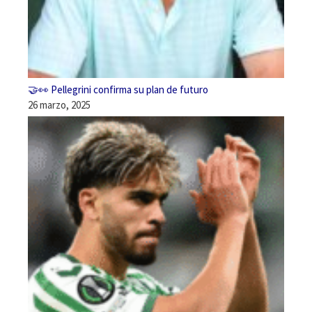
🤝👀 Pellegrini confirma su plan de futuro
26 marzo, 2025