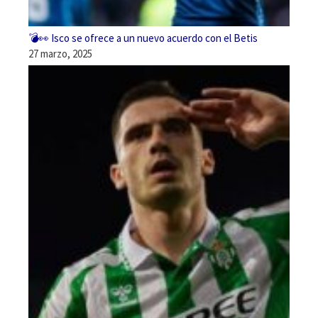
💣👀 Isco se ofrece a un nuevo acuerdo con el Betis
27 marzo, 2025