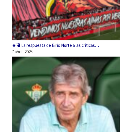
🔥💣 La respuesta de Biris Norte a las críticas…
7 abril, 2025