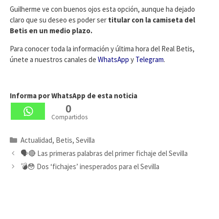
Guilherme ve con buenos ojos esta opción, aunque ha dejado
claro que su deseo es poder ser
titular con la camiseta del
Betis en un medio plazo.
Para conocer toda la información y última hora del Real Betis,
únete a nuestros canales de
WhatsApp
y
Telegram
.
Informa por WhatsApp de esta noticia
0
Compartidos
Categorías
Actualidad
,
Betis
,
Sevilla
🗣️🔴 Las primeras palabras del primer fichaje del Sevilla
💣😳 Dos ‘fichajes’ inesperados para el Sevilla