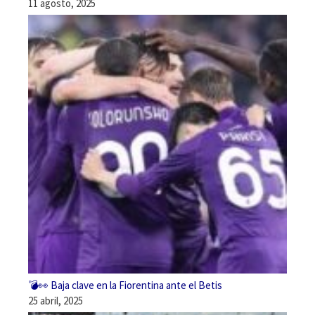
11 agosto, 2025
💣👀 Baja clave en la Fiorentina ante el Betis
25 abril, 2025