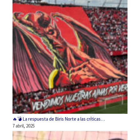
🔥💣 La respuesta de Biris Norte a las críticas…
7 abril, 2025