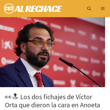
Saltar
al
contenido
Menú
👀🔝 Los dos fichajes de Víctor
Orta que dieron la cara en Anoeta