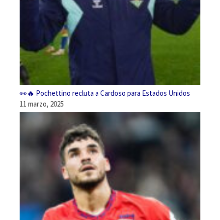
👀🔥 Pochettino recluta a Cardoso para Estados Unidos
11 marzo, 2025