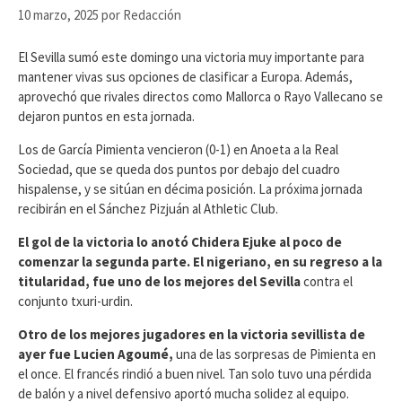
10 marzo, 2025
por
Redacción
El Sevilla sumó este domingo una victoria muy importante para
mantener vivas sus opciones de clasificar a Europa. Además,
aprovechó que rivales directos como Mallorca o Rayo Vallecano se
dejaron puntos en esta jornada.
Los de García Pimienta vencieron (0-1) en Anoeta a la Real
Sociedad, que se queda dos puntos por debajo del cuadro
hispalense, y se sitúan en décima posición. La próxima jornada
recibirán en el Sánchez Pizjuán al Athletic Club.
El gol de la victoria lo anotó Chidera Ejuke al poco de
comenzar la segunda parte. El nigeriano, en su regreso a la
titularidad, fue uno de los mejores del Sevilla
contra el
conjunto txuri-urdin.
Otro de los mejores jugadores en la victoria sevillista de
ayer fue Lucien Agoumé,
una de las sorpresas de Pimienta en
el once. El francés rindió a buen nivel. Tan solo tuvo una pérdida
de balón y a nivel defensivo aportó mucha solidez al equipo.