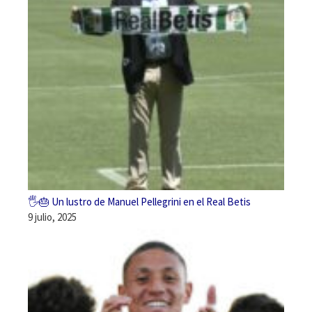
🖐️🎂 Un lustro de Manuel Pellegrini en el Real Betis
9 julio, 2025