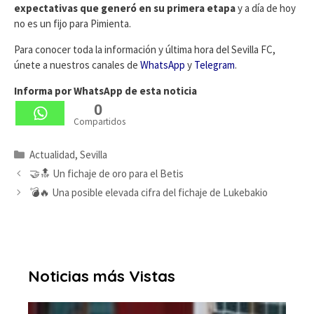
expectativas que generó en su primera etapa
y a día de hoy
no es un fijo para Pimienta.
Para conocer toda la información y última hora del Sevilla FC,
únete a nuestros canales de
WhatsApp
y
Telegram
.
Informa por WhatsApp de esta noticia
0
Compartidos
Categorías
Actualidad
,
Sevilla
🤝🔝 Un fichaje de oro para el Betis
💣🔥 Una posible elevada cifra del fichaje de Lukebakio
Noticias más Vistas