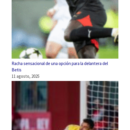
Racha sensacional de una opción para la delantera del
Betis
11 agosto, 2025