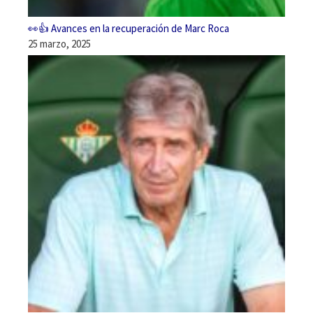
👀👍 Avances en la recuperación de Marc Roca
25 marzo, 2025