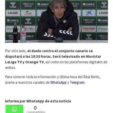
Por otro lado,
el duelo contra el conjunto canario se
disputará a las 18:30 horas. Será televisado en Movistar
LaLiga TV y Orange TV
, así como en las plataformas digitales de
ambos.
Para conocer toda la información y última hora del Real Betis,
únete a nuestros canales de
WhatsApp
y
Telegram
.
Informa por WhatsApp de esta noticia
0
Compartidos