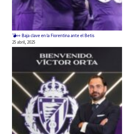
💣👀 Baja clave en la Fiorentina ante el Betis
25 abril, 2025