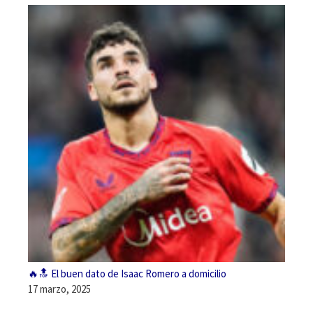
🔥🔝 El buen dato de Isaac Romero a domicilio
17 marzo, 2025