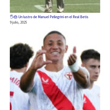
🖐️🎂 Un lustro de Manuel Pellegrini en el Real Betis
9 julio, 2025