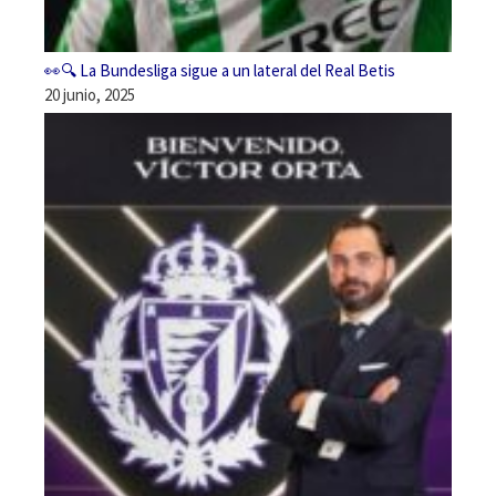
👀🔍 La Bundesliga sigue a un lateral del Real Betis
20 junio, 2025