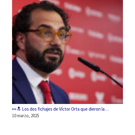
👀🔝 Los dos fichajes de Víctor Orta que dieron la…
10 marzo, 2025