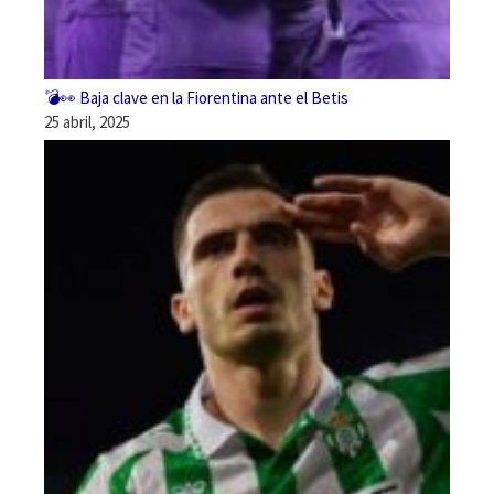
💣👀 Baja clave en la Fiorentina ante el Betis
25 abril, 2025