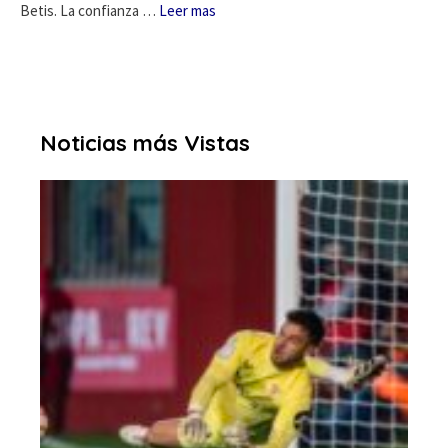
Betis. La confianza …
Leer mas
Noticias más Vistas