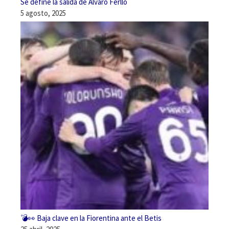
Se define la salida de Álvaro Ferllo
5 agosto, 2025
💣👀 Baja clave en la Fiorentina ante el Betis