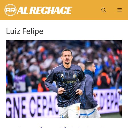
Saltar
al
contenido
Menú
Luiz Felipe