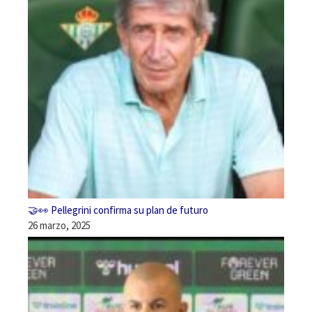
🤝👀 Pellegrini confirma su plan de futuro
26 marzo, 2025