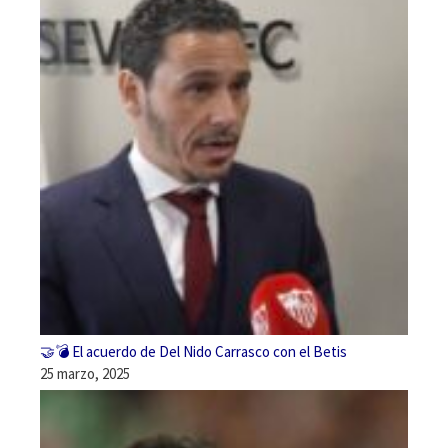
🤝💣 El acuerdo de Del Nido Carrasco con el Betis
25 marzo, 2025