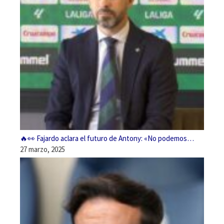
🔥👀 Fajardo aclara el futuro de Antony: «No podemos…
27 marzo, 2025