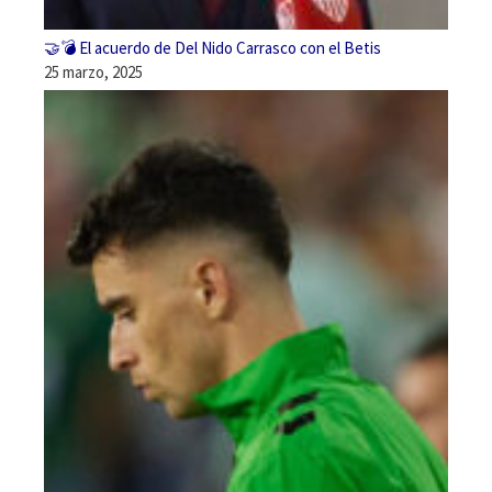
🤝💣 El acuerdo de Del Nido Carrasco con el Betis
25 marzo, 2025