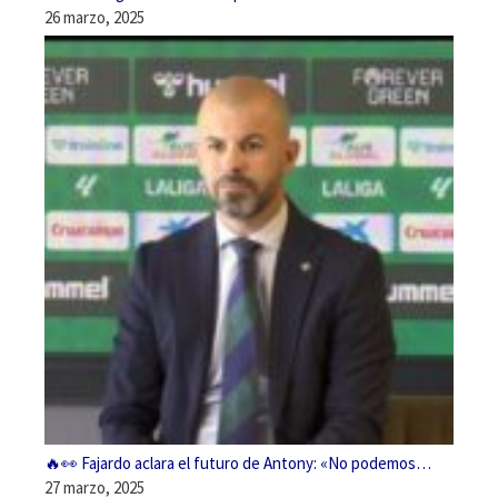
26 marzo, 2025
🔥👀 Fajardo aclara el futuro de Antony: «No podemos…
27 marzo, 2025