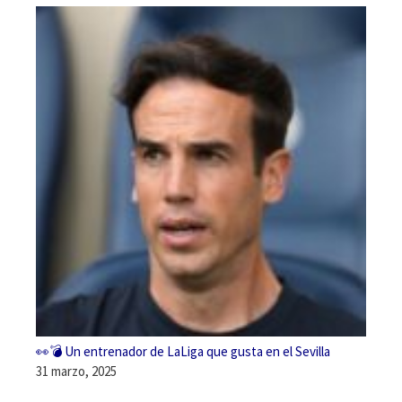
👀💣 Un entrenador de LaLiga que gusta en el Sevilla
31 marzo, 2025