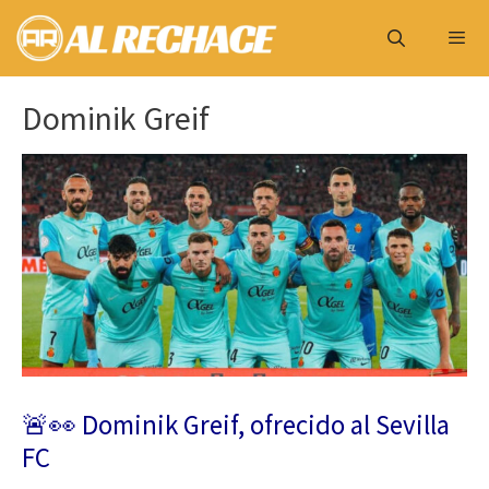
Saltar
al
contenido
Menú
Dominik Greif
🚨👀 Dominik Greif, ofrecido al Sevilla
FC