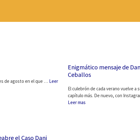
Enigmático mensaje de Dan
Ceballos
 mes de agosto en el que …
Leer
El culebrón de cada verano vuelve a 
capítulo más. De nuevo, con Instagr
Leer mas
eabre el Caso Dani