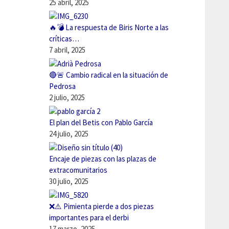
25 abril, 2025
🔥💣 La respuesta de Biris Norte a las
críticas…
7 abril, 2025
🔴🚨 Cambio radical en la situación de
Pedrosa
2 julio, 2025
El plan del Betis con Pablo García
24 julio, 2025
Encaje de piezas con las plazas de
extracomunitarios
30 julio, 2025
❌⚠️ Pimienta pierde a dos piezas
importantes para el derbi
17 marzo, 2025