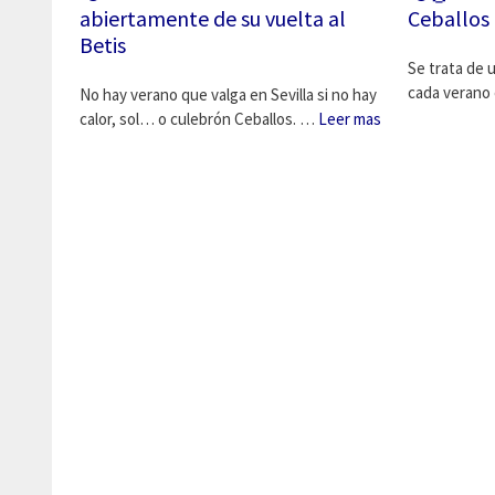
abiertamente de su vuelta al
Ceballos
Betis
Se trata de
cada verano 
No hay verano que valga en Sevilla si no hay
calor, sol… o culebrón Ceballos. …
Leer mas