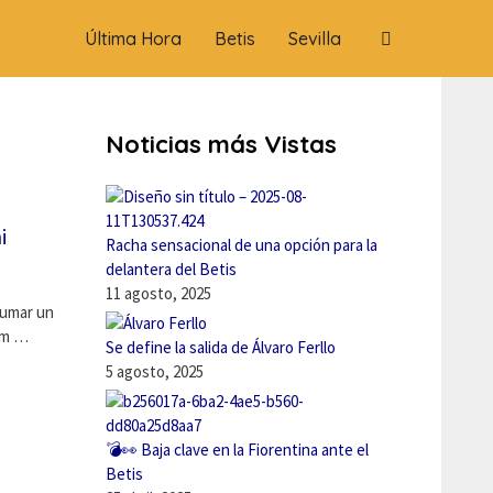
Última Hora
Betis
Sevilla
Noticias más Vistas
i
Racha sensacional de una opción para la
delantera del Betis
11 agosto, 2025
sumar un
am …
Se define la salida de Álvaro Ferllo
5 agosto, 2025
💣👀 Baja clave en la Fiorentina ante el
Betis