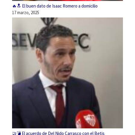
🔥🔝 El buen dato de Isaac Romero a domicilio
17 marzo, 2025
🤝💣 El acuerdo de Del Nido Carrasco con el Betis