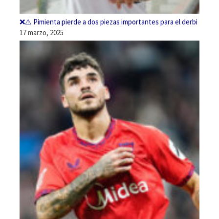
❌⚠️ Pimienta pierde a dos piezas importantes para el derbi
17 marzo, 2025