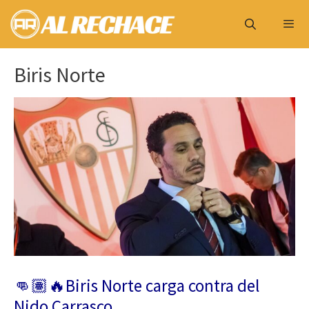
Saltar
al
contenido
Menú
Biris Norte
👊🏽🔥Biris Norte carga contra del
Nido Carrasco