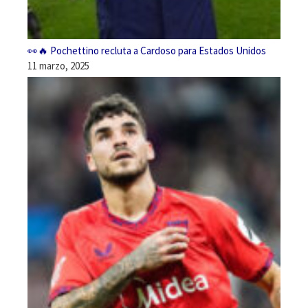
👀🔥 Pochettino recluta a Cardoso para Estados Unidos
11 marzo, 2025