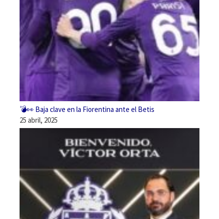
💣👀 Baja clave en la Fiorentina ante el Betis
25 abril, 2025