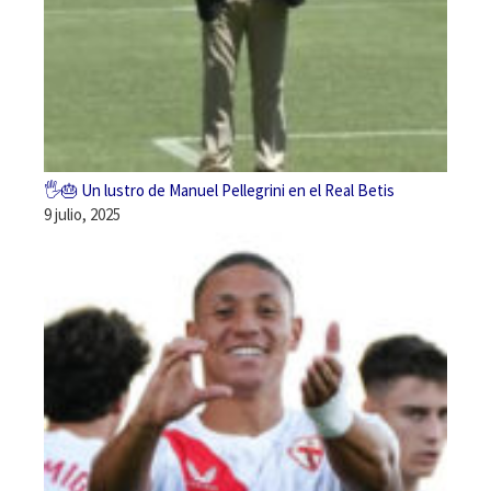
🖐️🎂 Un lustro de Manuel Pellegrini en el Real Betis
9 julio, 2025