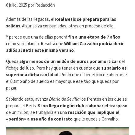
6 julio, 2025
por
Redacción
Además de las llegadas, el
Real Betis se prepara para las
salidas
. Algunas ya consumadas, otras en proceso de ello.
Y parece que una de ellas pondrá
fin a una etapa de 7 años
como verdiblanco. Resulta que
William Carvalho podría decir
adiós al Betis este mismo verano
.
Queda
algo menos de un millón de euros por amortizar
del
fichaje del luso
.
Pero hay que tener en cuenta que
su salario es
superior a dicha cantidad
. Por lo que el beneficio de ahorrarse
el último año de sueldo es mayor que ese
kilo
que queda por
pagar.
Sabiendo esto, avanza
Diario de Sevilla
los frentes en los que se
prepara el Betis.
Si no llega ningún club a abonar el traspaso
de un millón, se trabajaría en una
rescisión que implique el
«perdón» a ese año de contrato
que le queda a Carvalho.