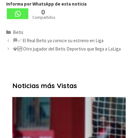
Informa por WhatsApp de esta noticia
0
Compartidos
Categorías
Betis
🏁✅ El Real Betis ya conoce su estreno en Liga
💎🆙 Otro jugador del Betis Deportivo que llega a LaLiga
Noticias más Vistas