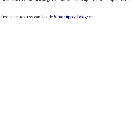
s, únete a nuestros canales de
WhatsApp
y
Telegram
.