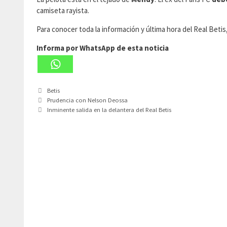
camiseta rayista.
Para conocer toda la información y última hora del Real Beti
Informa por WhatsApp de esta noticia
Categorías
Betis
Prudencia con Nelson Deossa
Inminente salida en la delantera del Real Betis