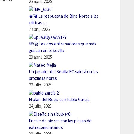
25 abril, 2025
🔥💣 La respuesta de Biris Norte a las
críticas…
7 abril, 2025
🚨🤔 Los dos entrenadores que más
gustan en el Sevilla
29 abril, 2025
Un jugador del Sevilla FC saldrá en las
próximas horas
22 julio, 2025
El plan del Betis con Pablo García
24 julio, 2025
Encaje de piezas con las plazas de
extracomunitarios
30 julio, 2025