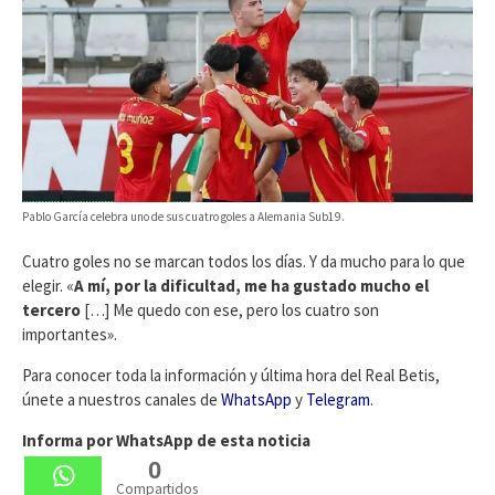
Pablo García celebra uno de sus cuatro goles a Alemania Sub19.
Cuatro goles no se marcan todos los días. Y da mucho para lo que
elegir. «
A mí, por la dificultad, me ha gustado mucho el
tercero
[…] Me quedo con ese, pero los cuatro son
importantes».
Para conocer toda la información y última hora del Real Betis,
únete a nuestros canales de
WhatsApp
y
Telegram
.
Informa por WhatsApp de esta noticia
0
Compartidos