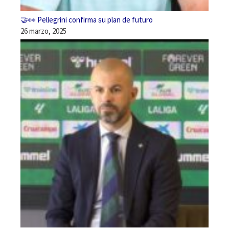
🤝👀 Pellegrini confirma su plan de futuro
26 marzo, 2025