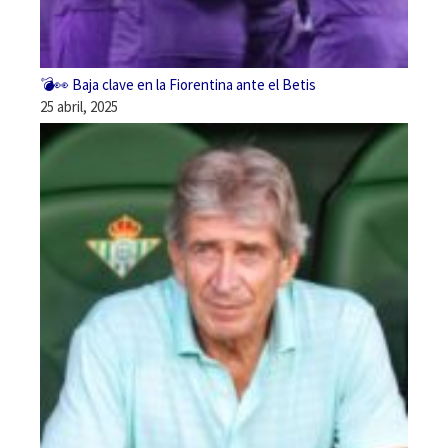
💣👀 Baja clave en la Fiorentina ante el Betis
25 abril, 2025