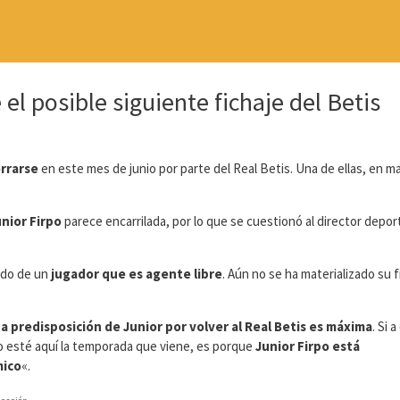
el posible siguiente fichaje del Betis
errarse
en este mes de junio por parte del Real Betis. Una de ellas, en m
nior Firpo
parece encarrilada, por lo que se cuestionó al director depor
ndo de un
jugador que es agente libre
. Aún no se ha materializado su f
a predisposición de Junior por volver al Real Betis es máxima
. Si a
po esté aquí la temporada que viene, es porque
Junior Firpo está
mico
«.