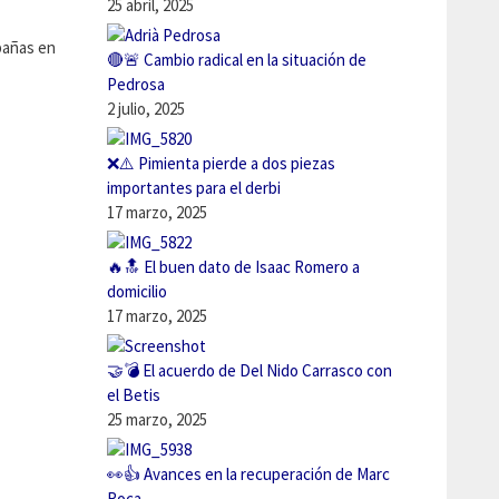
25 abril, 2025
pañas en
🔴🚨 Cambio radical en la situación de
Pedrosa
2 julio, 2025
❌⚠️ Pimienta pierde a dos piezas
importantes para el derbi
17 marzo, 2025
🔥🔝 El buen dato de Isaac Romero a
domicilio
17 marzo, 2025
🤝💣 El acuerdo de Del Nido Carrasco con
el Betis
25 marzo, 2025
👀👍 Avances en la recuperación de Marc
Roca