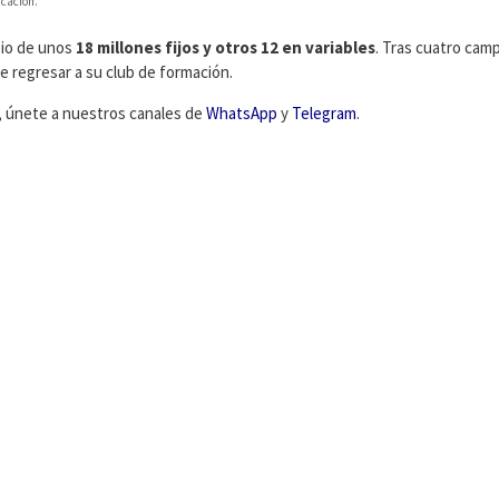
cación.
io de unos
18 millones fijos y otros 12 en variables
. Tras cuatro cam
de regresar a su club de formación.
s, únete a nuestros canales de
WhatsApp
y
Telegram
.