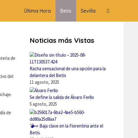
Última Hora
Betis
Sevilla
Noticias más Vistas
ateria de
Racha sensacional de una opción para la
delantera del Betis
tivo del
11 agosto, 2025
ichaje.
Se define la salida de Álvaro Ferllo
5 agosto, 2025
 día de
💣👀 Baja clave en la Fiorentina ante el
Betis