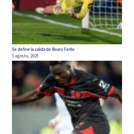
Se define la salida de Álvaro Ferllo
5 agosto, 2025