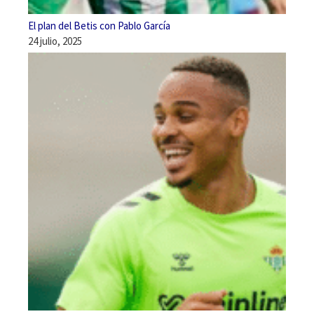
El plan del Betis con Pablo García
24 julio, 2025