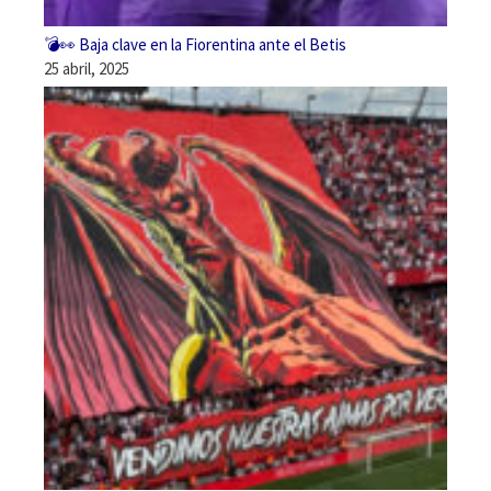
💣👀 Baja clave en la Fiorentina ante el Betis
25 abril, 2025