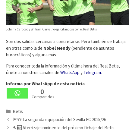
Johnny Cardoso y William Carvalho ejercitándose con el Real Betis.
Son dos salidas cercanas a concretarse. Pero también se trabaja
en otras como la de
Nobel Mendy
(pendiente de asuntos
burocráticos) y alguna más.
Para conocer toda la información y última hora del Real Betis,
únete a nuestros canales de
WhatsApp
y
Telegram
.
Informa por WhatsApp de esta noticia
0
Compartidos
Categorías
Betis
🚨👕 La segunda equipación del Sevilla FC 2025/26
🛬🆕 Aterrizaje inminente del próximo fichaje del Betis