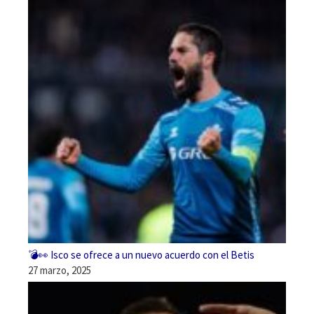
💣👀 Isco se ofrece a un nuevo acuerdo con el Betis
27 marzo, 2025