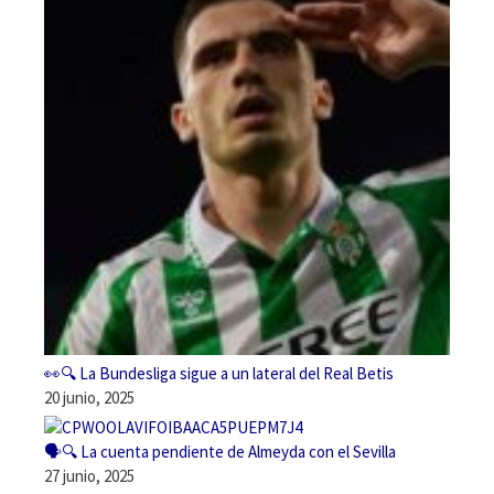
👀🔍 La Bundesliga sigue a un lateral del Real Betis
20 junio, 2025
🗣️🔍 La cuenta pendiente de Almeyda con el Sevilla
27 junio, 2025