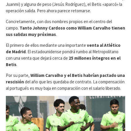
Juanmi) y alguna de peso (Jesús Rodríguez), el Betis «aparcó» la
operación salida. Pero ahora parece retomarse.
Concretamente, con dos nombres propios en el centro del
campo.
Tanto Johnny Cardoso como William Carvalho tienen
sus salidas muy próximas
.
El primero de ellos mediante una importante
venta al Atlético
de Madrid
. El estadounidense pondrá rumbo al Metropolitano
con una venta que dejará cerca de
25 millones íntegros en el
Betis
.
Por su parte,
William Carvalho y el Betis habrían pactado una
rescisión
del año que les quedaba de contrato. La compensación
al portugués es muy baja en comparación con el salario liberado.