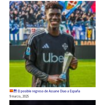
🔙
El posible regreso de Assane Diao a España
9 marzo, 2025