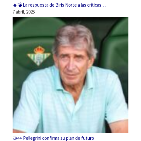
🔥💣 La respuesta de Biris Norte a las críticas…
7 abril, 2025
🤝👀 Pellegrini confirma su plan de futuro