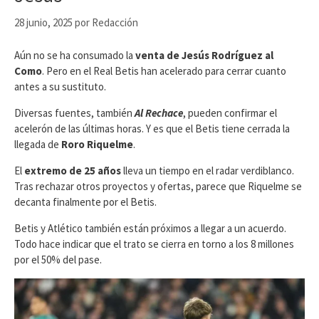
28 junio, 2025
por
Redacción
Aún no se ha consumado la
venta de Jesús Rodríguez al
Como
. Pero en el Real Betis han acelerado para cerrar cuanto
antes a su sustituto.
Diversas fuentes, también
Al Rechace
, pueden confirmar el
acelerón de las últimas horas. Y es que el Betis tiene cerrada la
llegada de
Roro Riquelme
.
El
extremo de 25 años
lleva un tiempo en el radar verdiblanco.
Tras rechazar otros proyectos y ofertas, parece que Riquelme se
decanta finalmente por el Betis.
Betis y Atlético también están próximos a llegar a un acuerdo.
Todo hace indicar que el trato se cierra en torno a los 8 millones
por el 50% del pase.