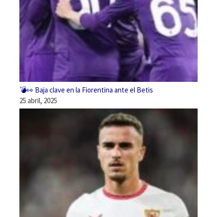
💣👀 Baja clave en la Fiorentina ante el Betis
25 abril, 2025