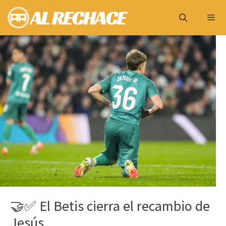
Saltar
al
contenido
Menú
🤝✅ El Betis cierra el recambio de
Jesús