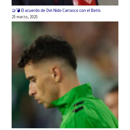
🤝💣 El acuerdo de Del Nido Carrasco con el Betis
25 marzo, 2025