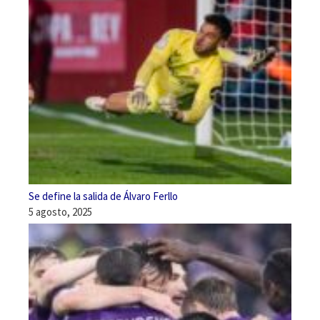
Se define la salida de Álvaro Ferllo
5 agosto, 2025