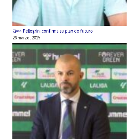
🤝👀 Pellegrini confirma su plan de futuro
26 marzo, 2025