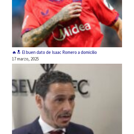
🔥🔝 El buen dato de Isaac Romero a domicilio
17 marzo, 2025