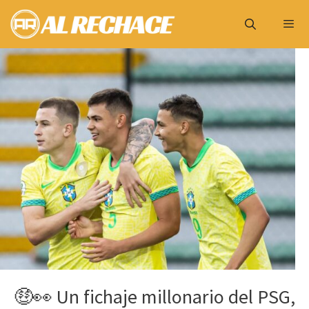
Saltar
al
contenido
Menú
🤑👀 Un fichaje millonario del PSG,