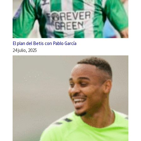
El plan del Betis con Pablo García
24 julio, 2025