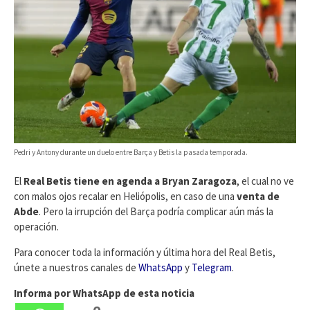
Pedri y Antony durante un duelo entre Barça y Betis la pasada temporada.
El
Real Betis tiene en agenda a Bryan Zaragoza
, el cual no ve
con malos ojos recalar en Heliópolis, en caso de una
venta de
Abde
. Pero la irrupción del Barça podría complicar aún más la
operación.
Para conocer toda la información y última hora del Real Betis,
únete a nuestros canales de
WhatsApp
y
Telegram
.
Informa por WhatsApp de esta noticia