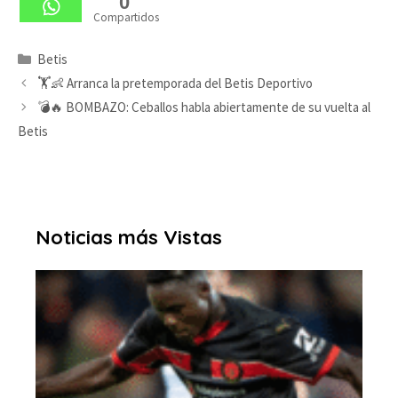
0
Compartidos
Categorías
Betis
🏋️👶 Arranca la pretemporada del Betis Deportivo
💣🔥 BOMBAZO: Ceballos habla abiertamente de su vuelta al
Betis
Noticias más Vistas