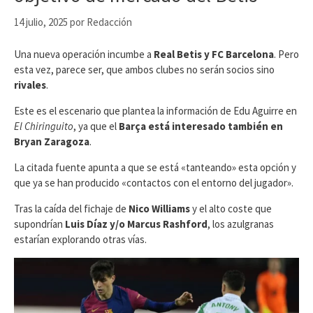
14 julio, 2025
por
Redacción
Una nueva operación incumbe a
Real Betis y FC Barcelona
. Pero
esta vez, parece ser, que ambos clubes no serán socios sino
rivales
.
Este es el escenario que plantea la información de Edu Aguirre en
El Chiringuito
, ya que el
Barça está interesado también en
Bryan Zaragoza
.
La citada fuente apunta a que se está «tanteando» esta opción y
que ya se han producido «contactos con el entorno del jugador».
Tras la caída del fichaje de
Nico Williams
y el alto coste que
supondrían
Luis Díaz y/o Marcus Rashford
, los azulgranas
estarían explorando otras vías.