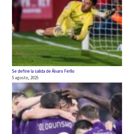
Se define la salida de Álvaro Ferllo
5 agosto, 2025